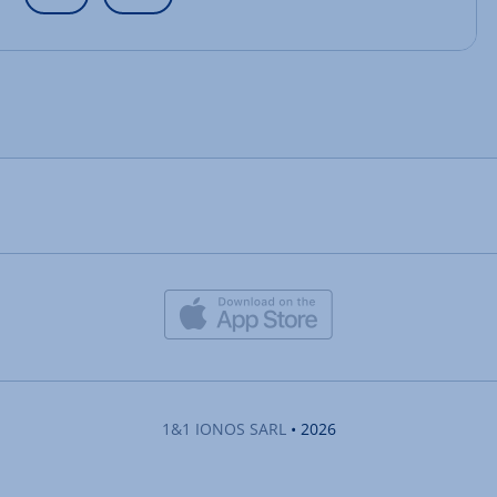
1&1 IONOS SARL
• 2026