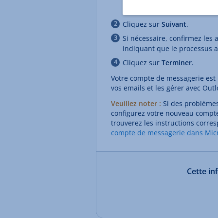
mot de passe attribué lors d
Cliquez sur
Suivant
.
Si nécessaire, confirmez les
indiquant que le processus a
Cliquez sur
Terminer
.
Votre compte de messagerie est
vos emails et les gérer avec Outl
Veuillez noter :
Si des problèmes
configurez votre nouveau comp
trouverez les instructions corre
compte de messagerie dans Micr
Cette in