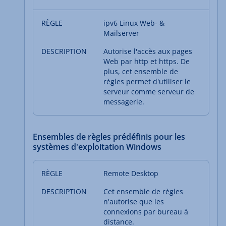
ipv6 Linux Web- &
Mailserver
Autorise l'accès aux pages
Web par http et https. De
plus, cet ensemble de
règles permet d'utiliser le
serveur comme serveur de
messagerie.
Ensembles de règles prédéfinis pour les
systèmes d'exploitation Windows
Remote Desktop
Cet ensemble de règles
n'autorise que les
connexions par bureau à
distance.