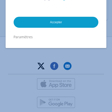
compte client
Modifier les préférences de contact
Accepter
Paramètres
Imprimer la page