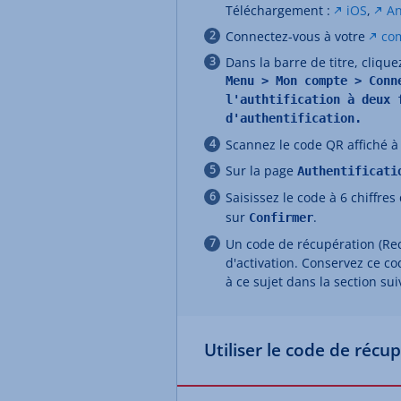
Téléchargement :
iOS
,
An
Connectez-vous à votre
co
Dans la barre de titre, cliq
Menu > Mon compte > Conn
l'authtification à deux 
d'authentification.
Scannez le code QR affiché à l
Sur la page
Authentificati
Saisissez le code à 6 chiffres
sur
.
Confirmer
Un code de récupération (Reco
d'activation. Conservez ce c
à ce sujet dans la section su
Utiliser le code de récu