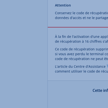
Attention
Conservez le code de récupérati
données d'accès et ne le partage
À la fin de l'activation d'une a
de récupération à 16 chiffres s'af
Ce code de récupération suppri
si vous avez perdu le terminal c
code de récupération ne peut être
L'article du Centre d'Assistance
comment utiliser le code de réc
Cette in