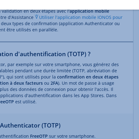
 validation en deux étapes avec l'
application mobile
entre d'Assistance
Utiliser l'application mobile IONOS pour
s deux types de confirmation (application Authenticator ou
t être utilisés en parallèle.
tion d'authentification (TOTP) ?
tor, par exemple sur votre smartphone, vous générez des
lables pendant une durée limitée (TOTP, abréviation de
, qui sont utilisés pour la
confirmation en deux étapes
tion à deux facteurs
ou
2FA
). Un mot de passe à usage
 plus des données de connexion pour obtenir l'accès. Il
applications d'authentification dans les App Stores. Dans
reeOTP
est utilisé.
n Authenticator (TOTP)
uthentification
FreeOTP
sur votre smartphone.