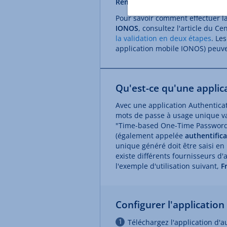
Remarque
Pour savoir comment effectuer la
IONOS
, consultez l'article du C
la validation en deux étapes
. Le
application mobile IONOS) peuven
Qu'est-ce qu'une applica
Avec une application Authentica
mots de passe à usage unique va
"Time-based One-Time Password")
(également appelée
authentifica
unique généré doit être saisi en
existe différents fournisseurs d'
l'exemple d'utilisation suivant,
F
Configurer l'applicatio
Téléchargez l'application d'a