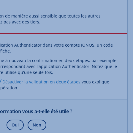
on de manière aussi sensible que toutes les autres
z pas avec des tiers.
pplication Authenticator dans votre compte IONOS, un code
fiche.
me à nouveau la confirmation en deux étapes, par exemple
orrespondant avec l'application Authenticator. Notez que le
 utilisé qu'une seule fois.
Désactiver la validation en deux étapes
vous explique
upération.
formation vous a-t-elle été utile ?
Oui
Non