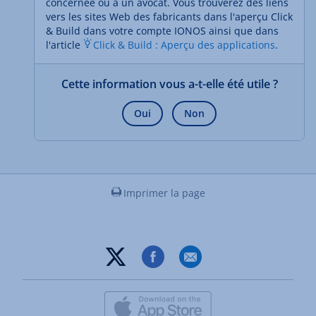
concernée ou à un avocat. Vous trouverez des liens
vers les sites Web des fabricants dans l'aperçu Click
& Build dans votre compte IONOS ainsi que dans
l'article
Click & Build : Aperçu des applications
.
Cette information vous a-t-elle été utile ?
Oui
Non
Imprimer la page