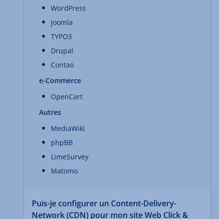
WordPress
Joomla
TYPO3
Drupal
Contao
e-Commerce
OpenCart
Autres
MediaWiki
phpBB
LimeSurvey
Matomo
Puis-je configurer un Content-Delivery-
Network (CDN) pour mon site Web Click &