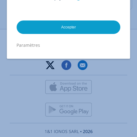
Gérer l'espace disque
Accepter
Imprimer la page
Paramètres
1&1 IONOS SARL
• 2026