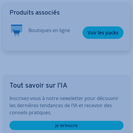
Aller au menu principal
Produits associés
Boutiques en ligne
Voir les packs
Tout savoir sur l’IA
Inscrivez-vous à notre news­let­ter pour découvrir
les dernières tendances de l’IA et recevoir des
conseils pratiques.
Je m’inscris