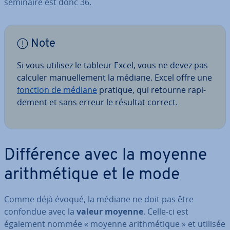
séminaire est donc 36.
Note
Si vous utilisez le tableur Excel, vous ne devez pas
calculer ma­nuel­le­ment la médiane. Excel offre une
fonction de médiane
pratique, qui retourne ra­pi­
de­ment et sans erreur le résultat correct.
Dif­fé­rence avec la moyenne
arith­mé­tique et le mode
Comme déjà évoqué, la médiane ne doit pas être
confondue avec la
valeur moyenne
. Celle-ci est
également nommée « moyenne arith­mé­tique » et utilisée