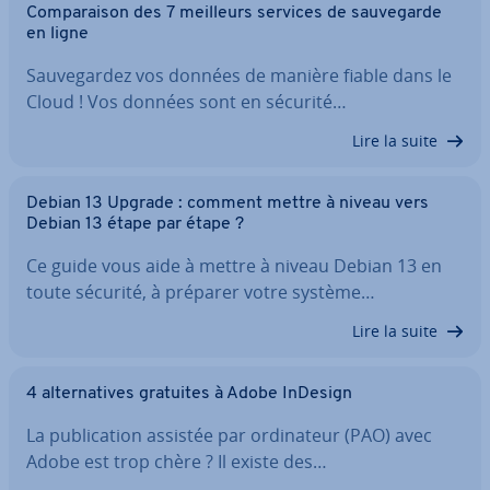
Com­pa­rai­son des 7 meilleurs services de sau­ve­garde
en ligne
Sau­ve­gar­dez vos données de manière fiable dans le
Cloud ! Vos données sont en sécurité…
Lire la suite
Debian 13 Upgrade : comment mettre à niveau vers
Debian 13 étape par étape ?
Ce guide vous aide à mettre à niveau Debian 13 en
toute sécurité, à préparer votre système…
Lire la suite
4 al­ter­na­tives gratuites à Adobe InDesign
La pu­bli­ca­tion assistée par or­di­na­teur (PAO) avec
Adobe est trop chère ? Il existe des…