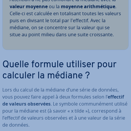
valeur moyenne
ou la
moyenne arith­mé­tique
.
Celle-ci est calculée en to­ta­li­sant toutes les valeurs
puis en divisant le total par l'ef­fec­tif. Avec la
médiane, on se concentre sur la valeur qui se
situe au point milieu dans une suite crois­sante.
Quelle formule utiliser pour
calculer la médiane ?
Lors du calcul de la médiane d’une série de données,
vous pouvez faire appel à deux formules selon l’
effectif
de valeurs observées
. Le symbole com­mu­né­ment utilisé
pour la médiane est (à savoir « x tilde »),
cor­res­pond à
l’effectif de valeurs observées et à une valeur de la série
de données.