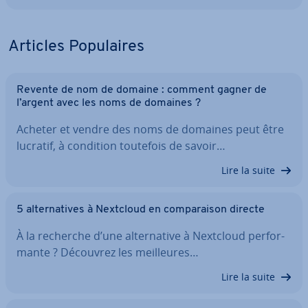
Articles Po­pu­laires
Revente de nom de domaine : comment gagner de
l’argent avec les noms de domaines ?
Acheter et vendre des noms de domaines peut être
lucratif, à condition toutefois de savoir…
Lire la suite
5 al­ter­na­tives à Nextcloud en com­pa­rai­son directe
À la recherche d’une al­ter­na­tive à Nextcloud per­for­
mante ? Découvrez les meil­leures…
Lire la suite