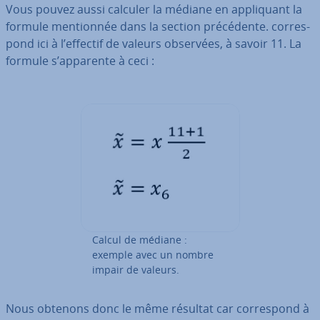
Vous pouvez aussi calculer la médiane en ap­pli­quant la
formule men­tion­née dans la section pré­cé­dente.
cor­res­
pond ici à l’effectif de valeurs observées, à savoir 11. La
formule s’apparente à ceci :
Calcul de médiane :
exemple avec un nombre
impair de valeurs.
Nous obtenons donc le même résultat car
cor­res­pond à