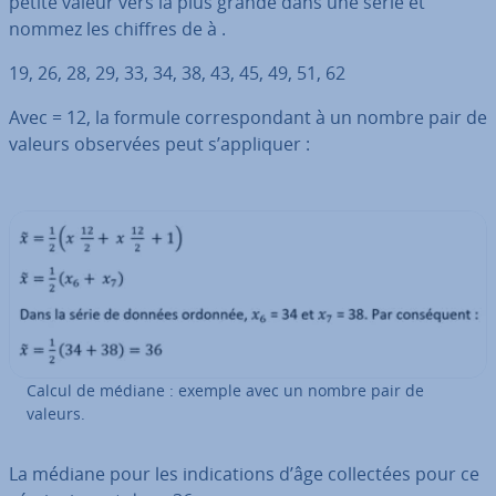
petite valeur vers la plus grande dans une série et
nommez les chiffres de à .
19, 26, 28, 29, 33, 34, 38, 43, 45, 49, 51, 62
Avec
= 12, la formule cor­res­pon­dant à un nombre pair de
valeurs observées peut s’appliquer :
Calcul de médiane : exemple avec un nombre pair de
valeurs.
La médiane pour les in­di­ca­tions d’âge col­lec­tées pour ce