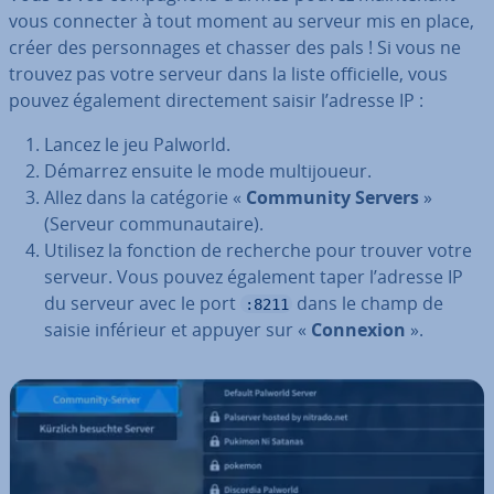
vous connecter à tout moment au serveur mis en place,
créer des per­son­nages et chasser des pals ! Si vous ne
trouvez pas votre serveur dans la liste of­fi­cielle, vous
pouvez également di­rec­te­ment saisir l’adresse IP :
Lancez le jeu Palworld.
Démarrez ensuite le mode mul­ti­joueur.
Allez dans la catégorie «
Community Servers
»
(Serveur com­mu­nau­taire).
Utilisez la fonction de recherche pour trouver votre
serveur. Vous pouvez également taper l’adresse IP
du serveur avec le port
dans le champ de
:8211
saisie inférieur et appuyer sur «
Connexion
».