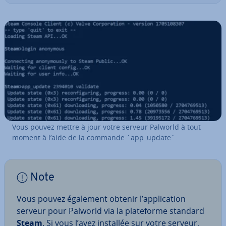
Vous pouvez mettre à jour votre serveur Palworld à tout
moment à l’aide de la commande `app_update`.
Note
Vous pouvez également obtenir l’ap­pli­ca­tion
serveur pour Palworld via la pla­te­forme standard
Steam
. Si vous l’avez installée sur votre serveur,