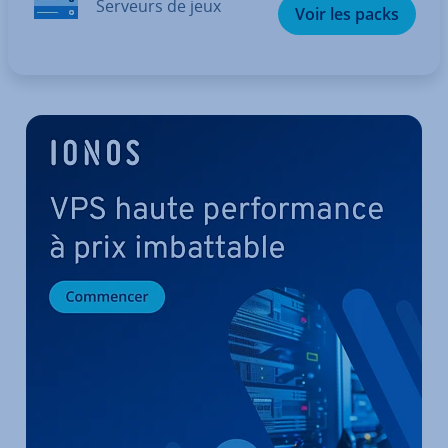
Serveurs de jeux
Voir les packs