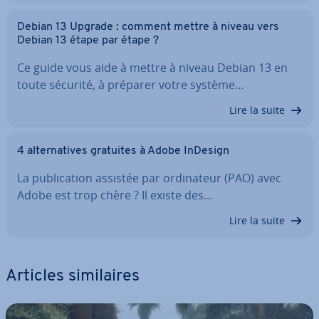
Debian 13 Upgrade : comment mettre à niveau vers
Debian 13 étape par étape ?
Ce guide vous aide à mettre à niveau Debian 13 en
toute sécurité, à préparer votre système…
Lire la suite
4 al­ter­na­tives gratuites à Adobe InDesign
La pu­bli­ca­tion assistée par or­di­na­teur (PAO) avec
Adobe est trop chère ? Il existe des…
Lire la suite
Articles si­mi­laires