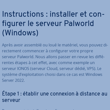
Ins­truc­tions : installer et con­
fi­gu­rer le serveur Palworld
(Windows)
Après avoir assemblé ou loué le matériel, vous pouvez di­
rec­te­ment commencer à con­fi­gu­rer votre propre
serveur Palworld. Nous allons passer en revue les dif­fé­
rentes étapes à cet effet, avec comme exemple un
serveur IONOS (serveur Cloud, serveur dédié, VPS). Le
système d’ex­ploi­ta­tion choisi dans ce cas est Windows
Server 2022.
Étape 1 : établir une connexion à distance au
serveur