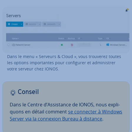
Dans le menu « Serveurs & Cloud », vous trouverez toutes
les options im­por­tantes pour con­fi­gu­rer et ad­mi­nis­trer
votre serveur chez IONOS.
Conseil
Dans le Centre d’As­sis­tance de IONOS, nous ex­pli­
quons en détail comment
se connecter à Windows
Server via la connexion Bureau à distance
.