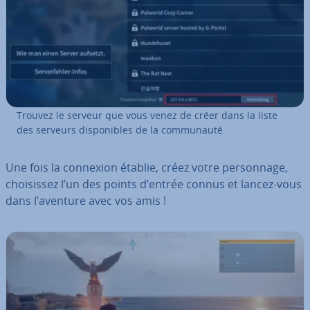
Trouvez le serveur que vous venez de créer dans la liste
des serveurs dis­po­nibles de la com­mu­nauté.
Une fois la connexion établie, créez votre per­son­nage,
choi­sis­sez l’un des points d’entrée connus et lancez-vous
dans l’aventure avec vos amis !