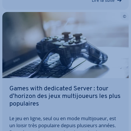
Lire la suite
Games with dedicated Server : tour
d’horizon des jeux mul­ti­joueurs les plus
po­pu­laires
Le jeu en ligne, seul ou en mode mul­ti­joueur, est
un loisir très populaire depuis plusieurs années.