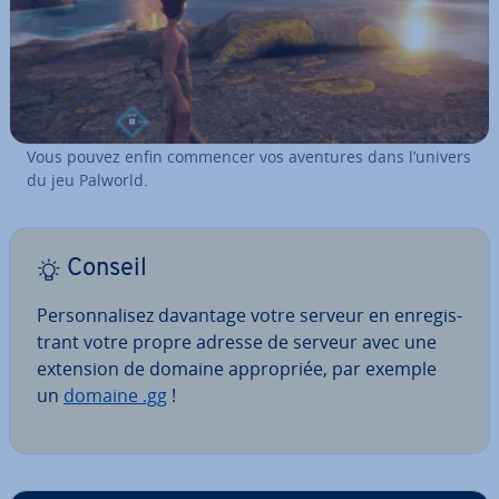
Vous pouvez enfin commencer vos aventures dans l’univers
du jeu Palworld.
Conseil
Per­son­na­li­sez davantage votre serveur en en­re­gis­
trant votre propre adresse de serveur avec une
extension de domaine ap­pro­priée, par exemple
un
domaine .gg
!