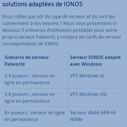
solutions adaptées de IONOS
Vous n’êtes pas sûr du type de serveur et du tarif qui
con­vien­nent à vos besoins ? Nous vous pré­sen­tons ci-
dessous 3 scénarios d’uti­li­sa­tion possibles pour votre
propre serveur Palworld, y compris les tarifs de serveur
cor­res­pon­dants de IONOS.
Scénario de serveur
Serveur IONOS adapté
Palworld
avec Windows
2-4 joueurs ; serveur en
VPS Windows XL
ligne en per­ma­nence
5-8 joueurs ; serveur en
VPS Windows XXL
ligne en per­ma­nence
8+ joueurs ; serveur en ligne
Serveur dédié AR8-64
en per­ma­nence
NVMe