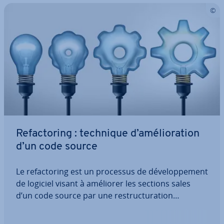
Re­fac­to­ring : technique d’amé­lio­ra­tion
d’un code source
Le re­fac­to­ring est un processus de dé­ve­lop­pe­ment
de logiciel visant à améliorer les sections sales
d’un code source par une res­truc­tu­ra­tion
manuelle ou au­to­ma­ti­sée. Son objectif est
d’obtenir un code source identique sur le plan