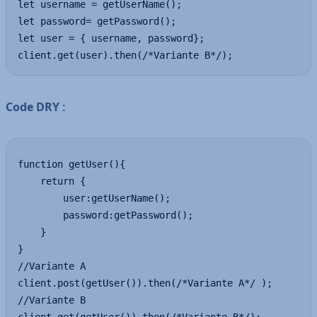
let username = getUserName();

let password= getPassword();

let user = { username, password};

client.get(user).then(/*Variante B*/);
Code DRY :
function getUser(){

    return {

        user:getUserName();

        password:getPassword();

    }

}

//Variante A

client.post(getUser()).then(/*Variante A*/ );

//Variante B
