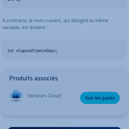
A contrario, le nom suivant, qui désigne la même
variable, est évident :
int elapsedTimeinDays;
Aller au menu principal
Produits associés
Serveurs Cloud
Voir les packs