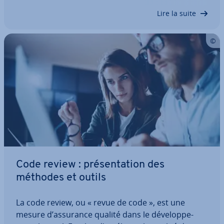
fonc­tion­nel, mais dont la structure est plus…
Lire la suite
Code review : pré­sen­ta­tion des
méthodes et outils
La code review, ou « revue de code », est une
mesure d’assurance qualité dans le dé­ve­lop­pe­