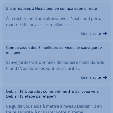
5 al­ter­na­tives à Nextcloud en com­pa­rai­son directe
À la recherche d’une al­ter­na­tive à Nextcloud per­for­
mante ? Découvrez les meil­leures…
Lire la suite
Com­pa­rai­son des 7 meilleurs services de sau­ve­garde
en ligne
Sau­ve­gar­dez vos données de manière fiable dans le
Cloud ! Vos données sont en sécurité…
Lire la suite
Debian 13 Upgrade : comment mettre à niveau vers
Debian 13 étape par étape ?
Ce guide vous aide à mettre à niveau Debian 13 en
toute sécurité, à préparer votre système…