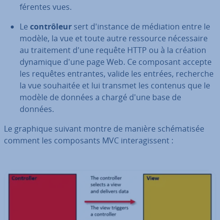
fé­rentes vues.
Le
con­trô­leur
sert d'ins­tance de médiation entre le
modèle, la vue et toute autre ressource né­ces­saire
au trai­te­ment d'une requête HTTP ou à la création
dynamique d'une page Web. Ce composant accepte
les requêtes entrantes, valide les entrées, recherche
la vue souhaitée et lui transmet les contenus que le
modèle de données a chargé d'une base de
données.
Le graphique suivant montre de manière sché­ma­ti­sée
comment les com­po­sants MVC in­te­ra­gis­sent :