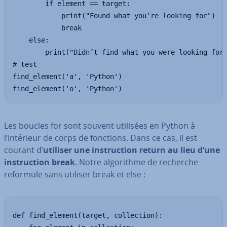
        if element == target:

            print("Found what you’re looking for")

            break

    else:

        print("Didn’t find what you were looking for"
# test

find_element('a', 'Python')

find_element('o', 'Python')
Les boucles for sont souvent utilisées en Python à
l’intérieur de corps de fonctions. Dans ce cas, il est
courant d’
utiliser une ins­truc­tion return au lieu d’une
ins­truc­tion break
. Notre al­go­rithme de recherche
reformule sans utiliser break et else :
def find_element(target, collection):
