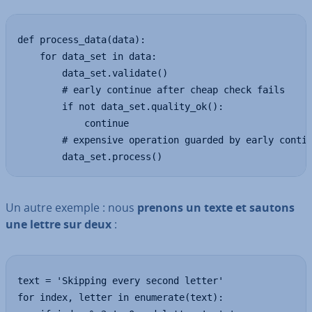
def process_data(data):

    for data_set in data:

        data_set.validate()

        # early continue after cheap check fails

        if not data_set.quality_ok():

            continue

        # expensive operation guarded by early contin
        data_set.process()
Un autre exemple : nous
prenons un texte et sautons
une lettre sur deux
:
text = 'Skipping every second letter'

for index, letter in enumerate(text):
