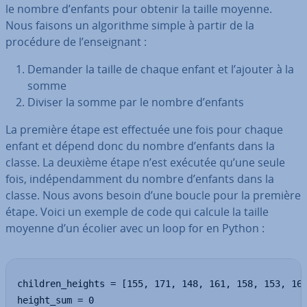
le nombre d’enfants pour obtenir la taille moyenne.
Nous faisons un al­go­rithme simple à partir de la
procédure de l’en­seig­nant :
Demander la taille de chaque enfant et l’ajouter à la
somme
Diviser la somme par le nombre d’enfants
La première étape est effectuée une fois pour chaque
enfant et dépend donc du nombre d’enfants dans la
classe. La deuxième étape n’est exécutée qu’une seule
fois, in­dé­pen­dam­ment du nombre d’enfants dans la
classe. Nous avons besoin d’une boucle pour la première
étape. Voici un exemple de code qui calcule la taille
moyenne d’un écolier avec un loop for en Python :
children_heights = [155, 171, 148, 161, 158, 153, 162
height_sum = 0
