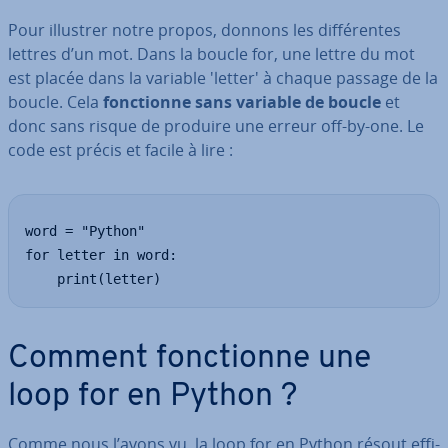
Pour illustrer notre propos, donnons les dif­fé­rentes
lettres d’un mot. Dans la boucle for, une lettre du mot
est placée dans la variable 'letter' à chaque passage de la
boucle. Cela
fonc­tionne sans variable de boucle
et
donc sans risque de produire une erreur off-by-one. Le
code est précis et facile à lire :
word = "Python"

for letter in word:

    print(letter)
Comment fonc­tionne une
loop for en Python ?
Comme nous l’avons vu, la loop for en Python résout ef­fi­