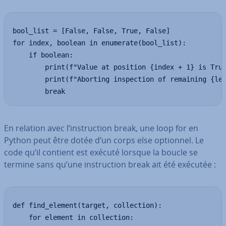
bool_list = [False, False, True, False]

for index, boolean in enumerate(bool_list):

    if boolean:

        print(f"Value at position {index + 1} is True
        print(f"Aborting inspection of remaining {len
        break
En relation avec l’ins­truc­tion break, une loop for en
Python peut être dotée d’un corps else optionnel. Le
code qu’il contient est exécuté lorsque la boucle se
termine sans qu’une ins­truc­tion break ait été exécutée :
def find_element(target, collection):

    for element in collection:
