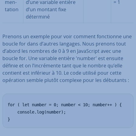
men­
d’une variable entière
= 1
ta­tion
d’un montant fixe
déterminé
Prenons un exemple pour voir comment fonc­tionne une
boucle for dans d’autres langages. Nous prenons tout
d’abord les nombres de 0 à 9 en Ja­vaS­cript avec une
boucle for. Une variable entière 'number' est ensuite
définie et on l’in­cré­mente tant que le nombre qu’elle
contient est inférieur à 10. Le code utilisé pour cette
opération semble plutôt complexe pour les débutants :
for ( let number = 0; number < 10; number++ ) {

    console.log(number);

}