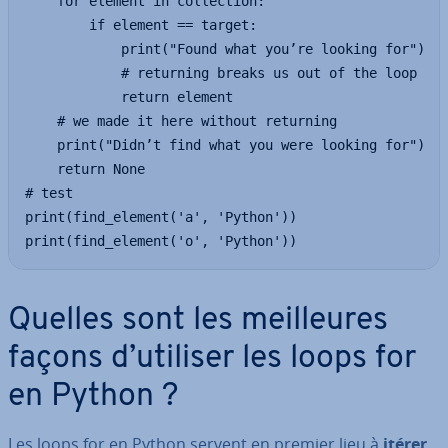
    for element in collection:

        if element == target:

            print("Found what you’re looking for")

            # returning breaks us out of the loop

            return element

    # we made it here without returning

    print("Didn’t find what you were looking for")

    return None

# test

print(find_element('a', 'Python'))

print(find_element('o', 'Python'))
Quelles sont les meil­leures
façons d’utiliser les loops for
en Python ?
Les loops for en Python servent en premier lieu à
itérer