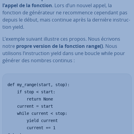
l’appel de la fonction
. Lors d’un nouvel appel, la
fonction de gé­né­ra­teur ne re­com­mence cependant pas
depuis le début, mais continue après la dernière ins­truc­
tion yield.
L’exemple suivant illustre ces propos. Nous écrivons
notre
propre version de la fonction range()
. Nous
utilisons l’ins­truc­tion yield dans une boucle while pour
générer des nombres continus :
def my_range(start, stop):

    if stop < start:

        return None

    current = start

    while current < stop:

        yield current

        current += 1
