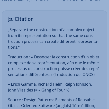
Citation
„Separate the cons­truc­tion of a complex object
from its re­pre­sen­ta­tion so that the same cons­
truc­tion process can create different re­pre­sen­ta­
tions.“
Tra­duc­tion : « Dissocier la cons­truc­tion d’un objet
complexe de sa re­pré­sen­ta­tion, afin que le même
processus de cons­truc­tion puisse créer des re­pré­
sen­ta­tions dif­fé­rentes. » (Tra­duc­tion de IONOS)
– Erich Gamma, Richard Helm, Ralph Johnson,
John Vlissides (= « Gang of Four »)
Source : Design Patterns: Elements of Reusable
Object-Oriented Software (anglais) 1ère édition,