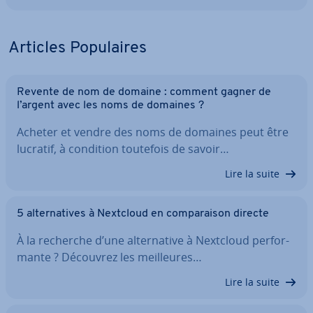
Articles Po­pu­laires
Revente de nom de domaine : comment gagner de
l’argent avec les noms de domaines ?
Acheter et vendre des noms de domaines peut être
lucratif, à condition toutefois de savoir…
Lire la suite
5 al­ter­na­tives à Nextcloud en com­pa­rai­son directe
À la recherche d’une al­ter­na­tive à Nextcloud per­for­
mante ? Découvrez les meil­leures…
Lire la suite