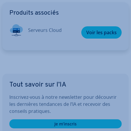
Aller au menu principal
Produits associés
Serveurs Cloud
Voir les packs
Tout savoir sur l’IA
Inscrivez-vous à notre news­let­ter pour découvrir
les dernières tendances de l’IA et recevoir des
conseils pratiques.
Je m’inscris