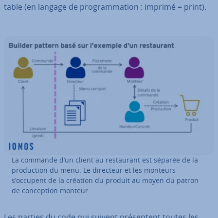
table (en langage de pro­gram­ma­tion : imprimé = print).
La commande d’un client au res­tau­rant est séparée de la
pro­duc­tion du menu. Le directeur et les monteurs
s’occupent de la création du produit au moyen du patron
de con­cep­tion monteur.
Les parties du code qui suivent pré­sen­tent toutes les