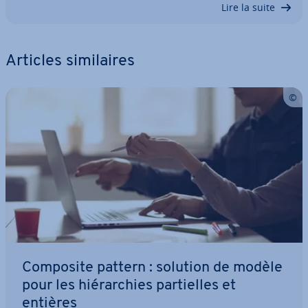
Lire la suite
Articles si­mi­laires
Composite pattern : solution de modèle
pour les hié­rar­chies par­tielles et
entières