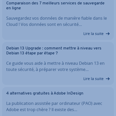
Com­pa­rai­son des 7 meilleurs services de sau­ve­garde
en ligne
Sau­ve­gar­dez vos données de manière fiable dans le
Cloud ! Vos données sont en sécurité…
Lire la suite
Debian 13 Upgrade : comment mettre à niveau vers
Debian 13 étape par étape ?
Ce guide vous aide à mettre à niveau Debian 13 en
toute sécurité, à préparer votre système…
Lire la suite
4 al­ter­na­tives gratuites à Adobe InDesign
La pu­bli­ca­tion assistée par or­di­na­teur (PAO) avec
Adobe est trop chère ? Il existe des…