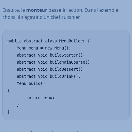
Ensuite, le
monteur
passe à l’action. Dans l’exemple
choisi, il s’agirait d’un chef cuisinier :
public abstract class MenuBuilder {

	Menu menu = new Menu();

	abstract void buildStarter();

	abstract void buildMainCourse();

	abstract void buildDessert();

	abstract void buildDrink();

	Menu build()

{

		return menu;

	}

}