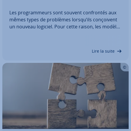
Les pro­gram­meurs sont souvent con­fron­tés aux
mêmes types de problèmes lorsqu’ils con­çoi­vent
un nouveau logiciel. Pour cette raison, les modèles
de con­cep­tion tels que le patron composite four­
nis­sent des stra­té­gies de modèles prêts à l’emploi
pour une mise en œuvre optimale de…
Lire la suite