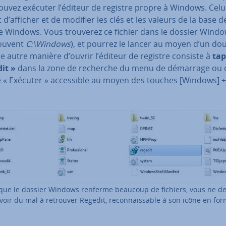
uvez exécuter l’éditeur de registre propre à Windows. Celui
d’afficher et de modifier les clés et les valeurs de la base d
re Windows. Vous trouverez ce fichier dans le dossier Wind
souvent
C:\Windows
), et pourrez le lancer au moyen d’un dou
ne autre manière d’ouvrir l’éditeur de registre consiste à
tap
dit »
dans la zone de recherche du menu de démarrage ou 
 « Exécuter » ac­ces­sible au moyen des touches [Windows] + 
que le dossier Windows renferme beaucoup de fichiers, vous ne de
voir du mal à retrouver Regedit, re­con­nais­sable à son icône en fo