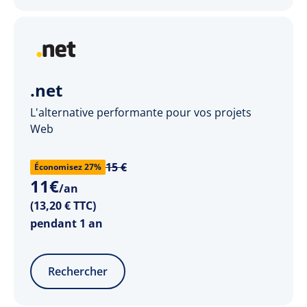
.net
L'alternative performante pour vos projets
Web
15 €
Économisez 27%
11
€
/an
(13,20 € TTC)
pendant 1 an
Rechercher