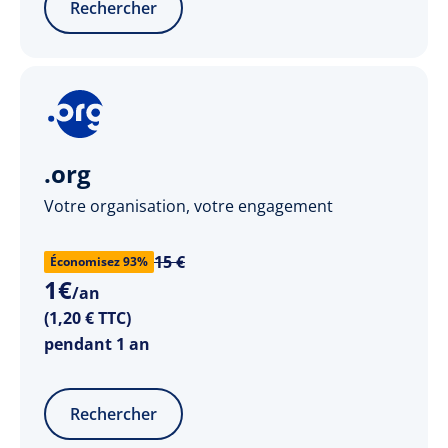
Rechercher
.org
Votre organisation, votre engagement
15 €
Économisez 93%
1
€
/an
(1,20 € TTC)
pendant 1 an
Rechercher