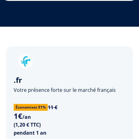
.fr
Votre présence forte sur le marché français
11 €
Économisez 91%
1
€
/an
(1,20 € TTC)
pendant 1 an