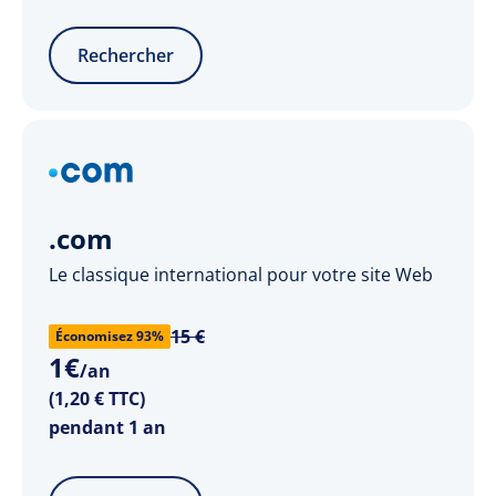
Rechercher
.com
Le classique international pour votre site Web
15 €
Économisez 93%
1
€
/an
(1,20 € TTC)
pendant 1 an