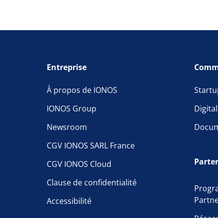
Entreprise
Comm
À propos de IONOS
Startu
IONOS Group
Digita
Newsroom
Docum
CGV IONOS SARL France
Parte
CGV IONOS Cloud
Clause de confidentialité
Progr
Partn
Accessibilité