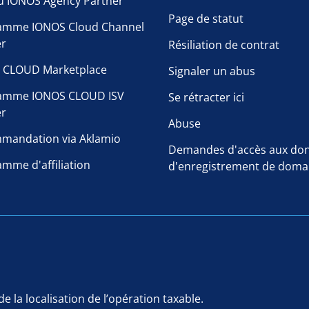
u IONOS Agency Partner
Page de statut
amme IONOS Cloud Channel
er
Résiliation de contrat
 CLOUD Marketplace
Signaler un abus
amme IONOS CLOUD ISV
Se rétracter ici
er
Abuse
mandation via Aklamio
Demandes d'accès aux do
mme d'affiliation
d'enregistrement de doma
e la localisation de l’opération taxable.