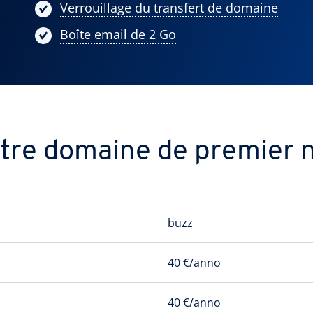
Verrouillage du transfert de domaine
Boîte email de 2 Go
tre domaine de premier n
buzz
40 €/anno
40 €/anno