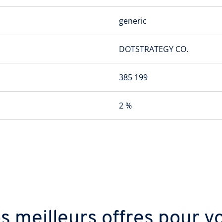
generic
DOTSTRATEGY CO.
385 199
2 %
s meilleurs offres pour v