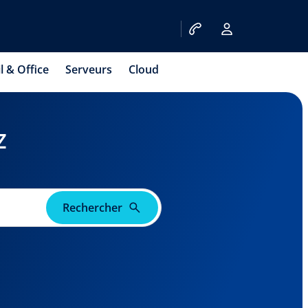
l & Office
Serveurs
Cloud
z
Rechercher