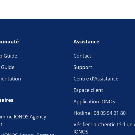
unauté
Assistance
p Guide
Contact
l Guide
Support
entation
Centre d'Assistance
Espace client
naires
Application IONOS
Hotline : 08 05 54 21 80
amme IONOS Agency
er
Vérifier l'authenticité d'un
IONOS