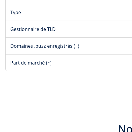
Type
Gestionnaire de TLD
Domaines .buzz enregistrés (~)
Part de marché (~)
No