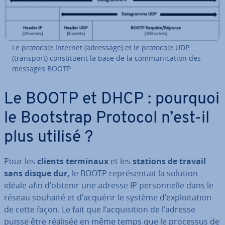
Le protocole Internet (adressage) et le protocole UDP
(transport) cons­ti­tuent la base de la com­mu­ni­ca­tion des
messages BOOTP
Le BOOTP et DHCP : pourquoi
le Bootstrap Protocol n’est-il
plus utilisé ?
Pour les
clients terminaux
et les
stations de travail
sans disque dur,
le BOOTP re­pré­sen­tait la solution
idéale afin d’obtenir une adresse IP per­son­nelle dans le
réseau souhaité et d’acquérir le système d’ex­ploi­ta­tion
de cette façon. Le fait que l’ac­qui­si­tion de l’adresse
puisse être réalisée en même temps que le processus de