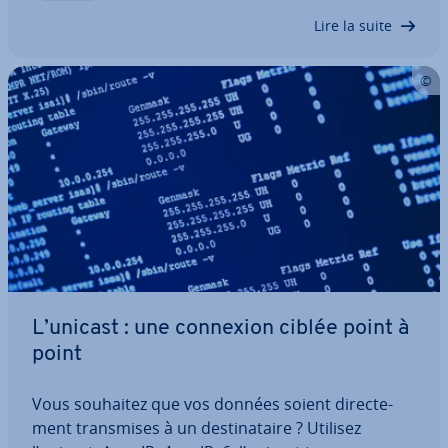
Stream control trans­mis­sion protocol (SCTP),…
Lire la suite
L’unicast : une connexion ciblée point à
point
Vous souhaitez que vos données soient di­rec­te­
ment trans­mises à un des­ti­na­taire ? Utilisez