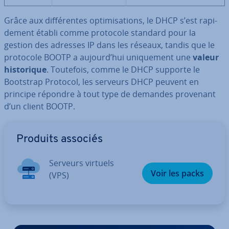
Grâce aux dif­fé­rentes op­ti­mi­sa­tions, le DHCP s’est ra­pi­
de­ment établi comme protocole standard pour la
gestion des adresses IP dans les réseaux, tandis que le
protocole BOOTP a aujourd’hui uni­que­ment une
valeur
his­to­rique
. Toutefois, comme le DHCP supporte le
Bootstrap Protocol, les serveurs DHCP peuvent en
principe répondre à tout type de demandes provenant
d’un client BOOTP.
Aller au menu principal
Produits associés
Serveurs virtuels
Voir les packs
(VPS)