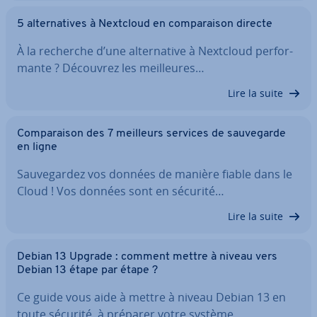
5 al­ter­na­tives à Nextcloud en com­pa­rai­son directe
À la recherche d’une al­ter­na­tive à Nextcloud per­for­
mante ? Découvrez les meil­leures…
Lire la suite
Com­pa­rai­son des 7 meilleurs services de sau­ve­garde
en ligne
Sau­ve­gar­dez vos données de manière fiable dans le
Cloud ! Vos données sont en sécurité…
Lire la suite
Debian 13 Upgrade : comment mettre à niveau vers
Debian 13 étape par étape ?
Ce guide vous aide à mettre à niveau Debian 13 en
toute sécurité, à préparer votre système…