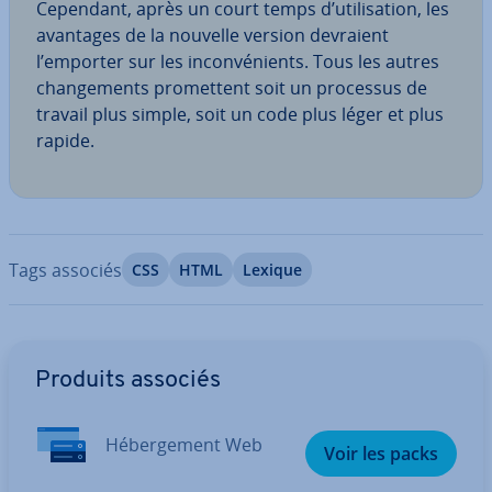
Cependant, après un court temps d’uti­li­sa­tion, les
avantages de la nouvelle version devraient
l’emporter sur les in­con­vé­nients. Tous les autres
chan­ge­ments pro­met­tent soit un processus de
travail plus simple, soit un code plus léger et plus
rapide.
Tags associés
CSS
HTML
Lexique
Aller au menu principal
Produits associés
Hé­ber­ge­ment Web
Voir les packs