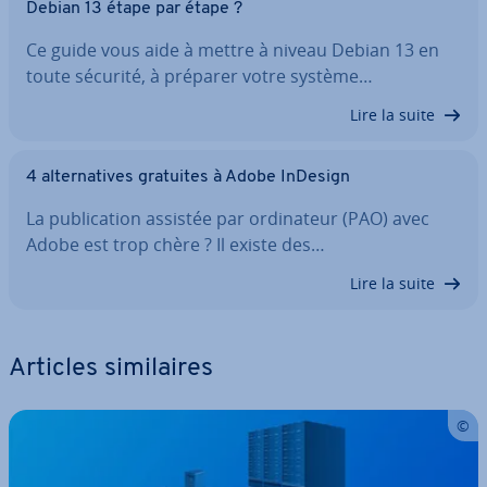
Debian 13 étape par étape ?
Ce guide vous aide à mettre à niveau Debian 13 en
toute sécurité, à préparer votre système…
Lire la suite
4 al­ter­na­tives gratuites à Adobe InDesign
La pu­bli­ca­tion assistée par or­di­na­teur (PAO) avec
Adobe est trop chère ? Il existe des…
Lire la suite
Articles si­mi­laires