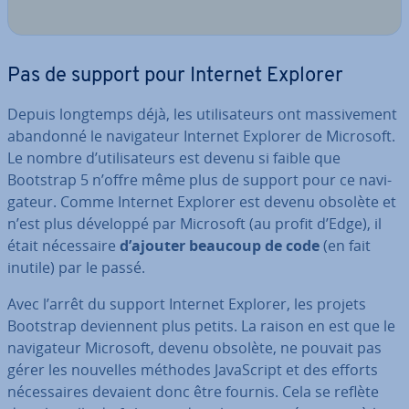
Pas de support pour Internet Explorer
Depuis longtemps déjà, les uti­li­sa­teurs ont mas­si­ve­ment
abandonné le na­vi­ga­teur Internet Explorer de Microsoft.
Le nombre d’uti­li­sa­teurs est devenu si faible que
Bootstrap 5 n’offre même plus de support pour ce na­vi­
ga­teur. Comme Internet Explorer est devenu obsolète et
n’est plus développé par Microsoft (au profit d’Edge), il
était né­ces­saire
d’ajouter beaucoup de code
(en fait
inutile) par le passé.
Avec l’arrêt du support Internet Explorer, les projets
Bootstrap de­vien­nent plus petits. La raison en est que le
na­vi­ga­teur Microsoft, devenu obsolète, ne pouvait pas
gérer les nouvelles méthodes Ja­vaS­cript et des efforts
né­ces­saires devaient donc être fournis. Cela se reflète