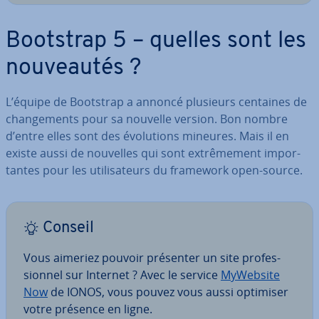
Bootstrap 5 – quelles sont les
nou­veau­tés ?
L’équipe de Bootstrap a annoncé plusieurs centaines de
chan­ge­ments pour sa nouvelle version. Bon nombre
d’entre elles sont des évo­lu­tions mineures. Mais il en
existe aussi de nouvelles qui sont ex­trê­me­ment im­por­
tantes pour les uti­li­sa­teurs du framework open-source.
Conseil
Vous aimeriez pouvoir présenter un site pro­fes­
sion­nel sur Internet ? Avec le service
MyWebsite
Now
de IONOS, vous pouvez vous aussi optimiser
votre présence en ligne.