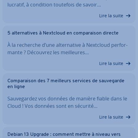
lucratif, à condition toutefois de savoir…
Lire la suite
5 al­ter­na­tives à Nextcloud en com­pa­rai­son directe
À la recherche d’une al­ter­na­tive à Nextcloud per­for­
mante ? Découvrez les meil­leures…
Lire la suite
Com­pa­rai­son des 7 meilleurs services de sau­ve­garde
en ligne
Sau­ve­gar­dez vos données de manière fiable dans le
Cloud ! Vos données sont en sécurité…
Lire la suite
Debian 13 Upgrade : comment mettre à niveau vers