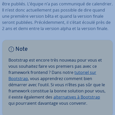
être publiés. L’équipe n’a pas com­mu­ni­qué de ca­len­drier.
Il n’est donc ac­tuel­le­ment pas possible de dire quand
une première version bêta et quand la version finale
seront publiées. Pré­cé­dem­ment, il s’était écoulé près de
2 ans et demi entre la version alpha et la version finale.
Note
Bootstrap est encore très nouveau pour vous et
vous souhaitez faire vos premiers pas avec ce
framework frontend ? Dans notre
tutoriel sur
Bootstrap
, vous ap­pren­drez comment bien
démarrer avec l’outil. Si vous n’êtes pas sûr que le
framework constitue la bonne solution pour vous,
il existe également des
al­ter­na­tives à Bootstrap
qui pour­raient davantage vous convenir.