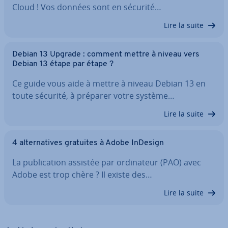
Cloud ! Vos données sont en sécurité…
Lire la suite
Debian 13 Upgrade : comment mettre à niveau vers
Debian 13 étape par étape ?
Ce guide vous aide à mettre à niveau Debian 13 en
toute sécurité, à préparer votre système…
Lire la suite
4 al­ter­na­tives gratuites à Adobe InDesign
La pu­bli­ca­tion assistée par or­di­na­teur (PAO) avec
Adobe est trop chère ? Il existe des…
Lire la suite