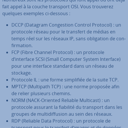
fait appel à la couche transport OSI. Vous trouverez
quelques exemples ci-dessous :
DCCP (Datagram Con­ges­tion Control Protocol) : un
protocole réseau pour le transfert de médias en
temps réel sur les réseaux IP, sans obli­ga­tion de con­
fir­ma­tion.
FCP (Fibre Channel Protocol) : un protocole
d’interface SCSI (Small Computer System Interface)
pour une interface standard dans un réseau de
stockage.
Protocole IL : une forme sim­pli­fiée de la suite TCP.
MPTCP (Multipath TCP) : une norme proposée afin
de relier plusieurs chemins.
NORM (NACK-Oriented Reliable Multicast) : un
protocole assurant la fiabilité du transport dans les
groupes de mul­ti­dif­fu­sion au sein des réseaux.
RDP (Reliable Data Protocol) : un protocole de
transport pour le transfert d’images et de données.