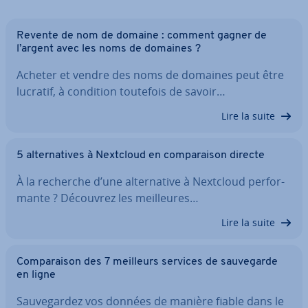
Revente de nom de domaine : comment gagner de
l’argent avec les noms de domaines ?
Acheter et vendre des noms de domaines peut être
lucratif, à condition toutefois de savoir…
Lire la suite
5 al­ter­na­tives à Nextcloud en com­pa­rai­son directe
À la recherche d’une al­ter­na­tive à Nextcloud per­for­
mante ? Découvrez les meil­leures…
Lire la suite
Com­pa­rai­son des 7 meilleurs services de sau­ve­garde
en ligne
Sau­ve­gar­dez vos données de manière fiable dans le