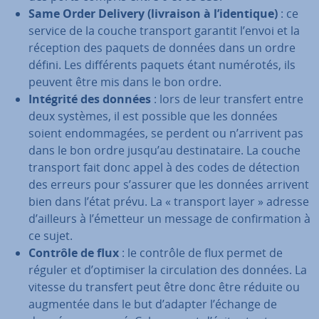
Same Order Delivery (livraison à l’identique)
: ce
service de la couche transport garantit l’envoi et la
réception des paquets de données dans un ordre
défini. Les dif­fé­rents paquets étant numérotés, ils
peuvent être mis dans le bon ordre.
Intégrité des données
: lors de leur transfert entre
deux systèmes, il est possible que les données
soient en­dom­ma­gées, se perdent ou n’arrivent pas
dans le bon ordre jusqu’au des­ti­na­taire. La couche
transport fait donc appel à des codes de détection
des erreurs pour s’assurer que les données arrivent
bien dans l’état prévu. La « transport layer » adresse
d’ailleurs à l’émetteur un message de con­fir­ma­tion à
ce sujet.
Contrôle de flux
: le contrôle de flux permet de
réguler et d’optimiser la cir­cu­la­tion des données. La
vitesse du transfert peut être donc être réduite ou
augmentée dans le but d’adapter l’échange de