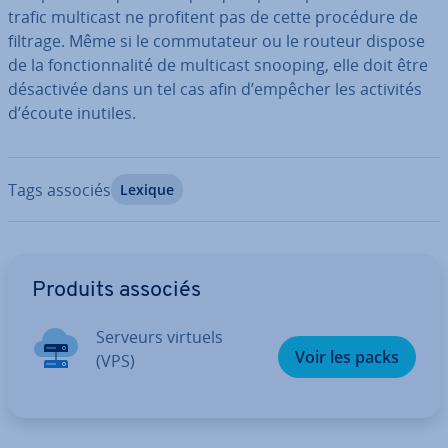
trafic multicast ne profitent pas de cette procédure de
filtrage. Même si le com­mu­ta­teur ou le routeur dispose
de la fonc­tion­na­lité de multicast snooping, elle doit être
dé­sac­ti­vée dans un tel cas afin d’empêcher les activités
d’écoute inutiles.
Tags associés
Lexique
Aller au menu principal
Produits associés
Serveurs virtuels
Voir les packs
(VPS)