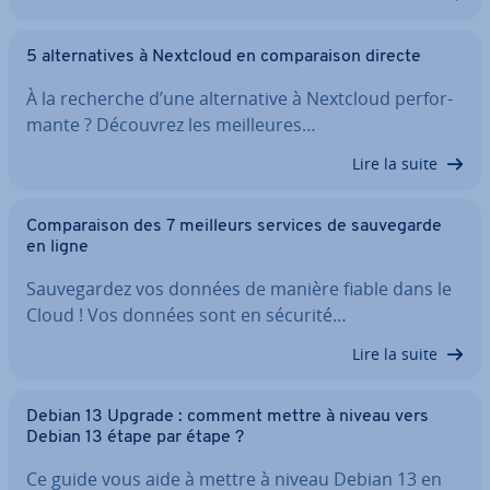
5 al­ter­na­tives à Nextcloud en com­pa­rai­son directe
À la recherche d’une al­ter­na­tive à Nextcloud per­for­
mante ? Découvrez les meil­leures…
Lire la suite
Com­pa­rai­son des 7 meilleurs services de sau­ve­garde
en ligne
Sau­ve­gar­dez vos données de manière fiable dans le
Cloud ! Vos données sont en sécurité…
Lire la suite
Debian 13 Upgrade : comment mettre à niveau vers
Debian 13 étape par étape ?
Ce guide vous aide à mettre à niveau Debian 13 en