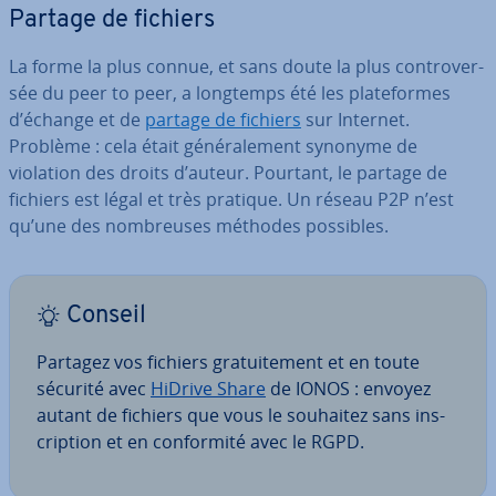
Partage de fichiers
La forme la plus connue, et sans doute la plus con­tro­ver­
sée du peer to peer, a longtemps été les pla­te­formes
d’échange et de
partage de fichiers
sur Internet.
Problème : cela était gé­né­ra­le­ment synonyme de
violation des droits d’auteur. Pourtant, le partage de
fichiers est légal et très pratique. Un réseau P2P n’est
qu’une des nom­breuses méthodes possibles.
Conseil
Partagez vos fichiers gra­tui­te­ment et en toute
sécurité avec
HiDrive Share
de IONOS : envoyez
autant de fichiers que vous le souhaitez sans ins­
crip­tion et en con­for­mité avec le RGPD.