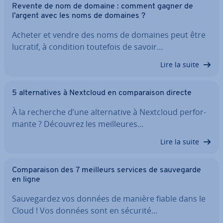
Revente de nom de domaine : comment gagner de
l’argent avec les noms de domaines ?
Acheter et vendre des noms de domaines peut être
lucratif, à condition toutefois de savoir…
Lire la suite
5 al­ter­na­tives à Nextcloud en com­pa­rai­son directe
À la recherche d’une al­ter­na­tive à Nextcloud per­for­
mante ? Découvrez les meil­leures…
Lire la suite
Com­pa­rai­son des 7 meilleurs services de sau­ve­garde
en ligne
Sau­ve­gar­dez vos données de manière fiable dans le
Cloud ! Vos données sont en sécurité…