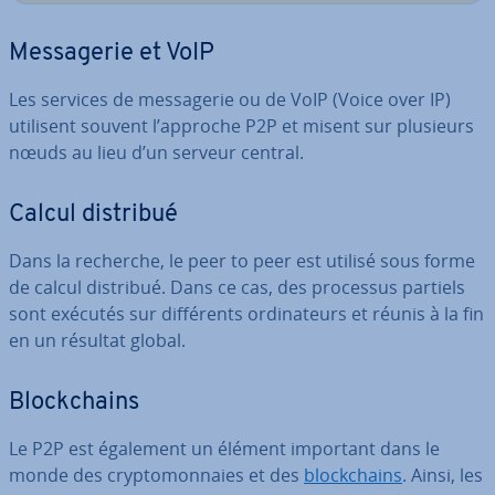
Mes­sa­ge­rie et VoIP
Les services de mes­sa­ge­rie ou de VoIP (Voice over IP)
utilisent souvent l’approche P2P et misent sur plusieurs
nœuds au lieu d’un serveur central.
Calcul distribué
Dans la recherche, le peer to peer est utilisé sous forme
de calcul distribué. Dans ce cas, des processus partiels
sont exécutés sur dif­fé­rents or­di­na­teurs et réunis à la fin
en un résultat global.
Blo­ck­chains
Le P2P est également un élément important dans le
monde des cryp­to­mon­naies et des
blo­ck­chains
. Ainsi, les