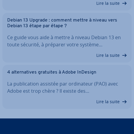
Lire la suite
Debian 13 Upgrade : comment mettre à niveau vers
Debian 13 étape par étape ?
Ce guide vous aide à mettre à niveau Debian 13 en
toute sécurité, à préparer votre système…
Lire la suite
4 al­ter­na­tives gratuites à Adobe InDesign
La pu­bli­ca­tion assistée par or­di­na­teur (PAO) avec
Adobe est trop chère ? Il existe des…
Lire la suite