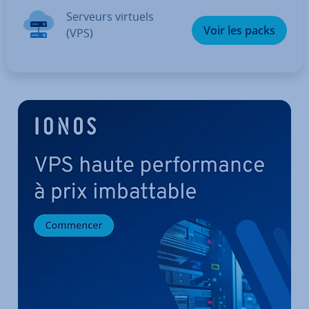
Serveurs virtuels
Voir les packs
(VPS)