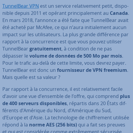
Tun­nel­Bear VPN
est un service re­la­ti­ve­ment petit, dis­po­
nible depuis 2011 et opérant prin­ci­pa­le­ment au
Canada
.
En mars 2018, l’annonce a été faite que Tun­nel­Bear avait
été acheté par McAfee, ce qui n’aura ini­tia­le­ment aucun
impact sur les uti­li­sa­teurs. La plus grande dif­fé­rence par
rapport à la con­cur­rence est que vous pouvez utiliser
Tun­nel­Bear
gra­tui­te­ment
, à condition de ne pas
dépasser le
volume de données de 500 Mo par mois
.
Pour le trafic au-delà de cette limite, vous devrez payer.
Tun­nel­Bear est donc un
four­nis­seur de VPN freemium
.
Mais quelle est sa valeur ?
Par rapport à la con­cur­rence, il est re­la­ti­ve­ment facile
d’avoir une vue d’ensemble de l’offre, qui comprend
plus
de 400 serveurs dis­po­nibles
, répartis dans 20 États dif­
fé­rents d’Amérique du Nord, d’Amérique du Sud,
d’Europe et d’Asie. La tech­no­lo­gie de chif­fre­ment utilisée
répond à la
norme AES (256 bits)
qui a fait ses preuves
et qui est con­si­dé­rée comme ex­trê­me­ment sécurisée.