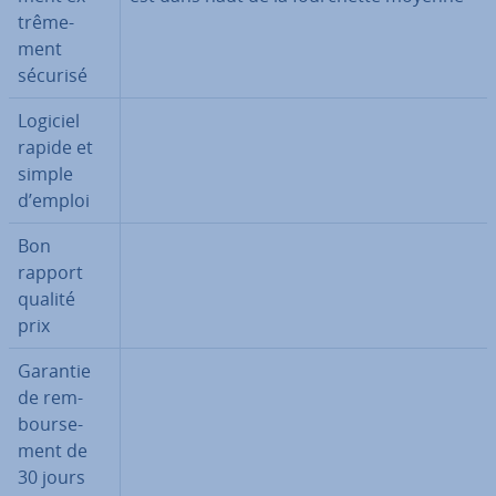
trê­me­
ment
sécurisé
Logiciel
rapide et
simple
d’emploi
Bon
rapport
qualité
prix
Garantie
de rem­
bour­se­
ment de
30 jours