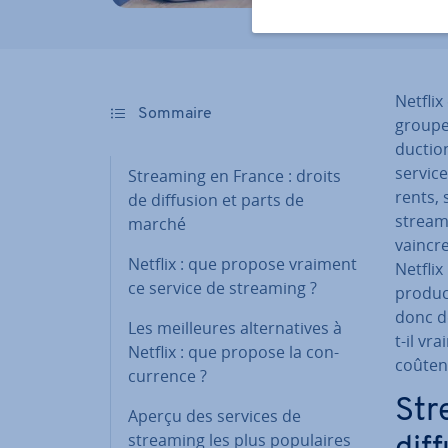
Netfli
Sommaire
groupe 
duc­tio
service
Streaming en France : droits
rents, 
de diffusion et parts de
streami
marché
vaincre
Netflix : que propose vraiment
Netflix
ce service de streaming ?
pro­du
donc de
Les meil­leures al­ter­na­tives à
t-il vr
Netflix : que propose la con­
coûten
cur­rence ?
Str
Aperçu des services de
streaming les plus po­pu­laires