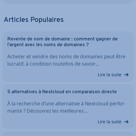
Articles Po­pu­laires
Revente de nom de domaine : comment gagner de
l’argent avec les noms de domaines ?
Acheter et vendre des noms de domaines peut être
lucratif, à condition toutefois de savoir…
Lire la suite
5 al­ter­na­tives à Nextcloud en com­pa­rai­son directe
À la recherche d’une al­ter­na­tive à Nextcloud per­for­
mante ? Découvrez les meil­leures…
Lire la suite