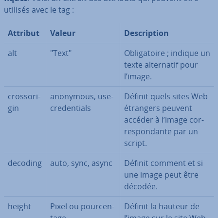
utilisés avec le tag :
Attribut
Valeur
Des­crip­tion
alt
"Text"
Obli­ga­toire ; indique un
texte al­ter­na­tif pour
l’image.
cros­so­ri­
anonymous, use-
Définit quels sites Web
gin
cre­den­tials
étrangers peuvent
accéder à l’image cor­
res­pon­dante par un
script.
decoding
auto, sync, async
Définit comment et si
une image peut être
décodée.
height
Pixel ou pour­cen­
Définit la hauteur de