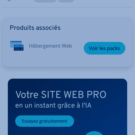
Aller au menu principal
Produits associés
Hé­ber­ge­ment Web
Voir les packs