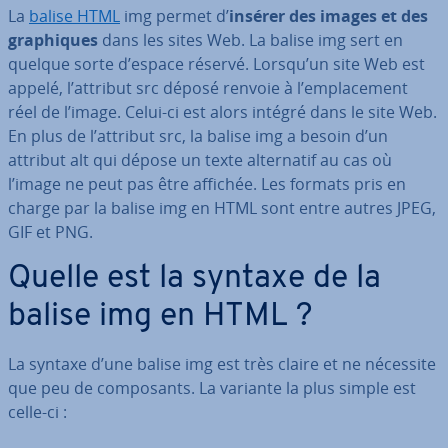
La
balise HTML
img permet d’
insérer des images et des
gra­phiques
dans les sites Web. La balise img sert en
quelque sorte d’espace réservé. Lorsqu’un site Web est
appelé, l’attribut src déposé renvoie à l’em­pla­ce­ment
réel de l’image. Celui-ci est alors intégré dans le site Web.
En plus de l’attribut src, la balise img a besoin d’un
attribut alt qui dépose un texte al­ter­na­tif au cas où
l’image ne peut pas être affichée. Les formats pris en
charge par la balise img en HTML sont entre autres JPEG,
GIF et PNG.
Quelle est la syntaxe de la
balise img en HTML ?
La syntaxe d’une balise img est très claire et ne nécessite
que peu de com­po­sants. La variante la plus simple est
celle-ci :