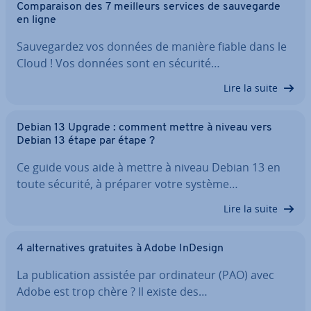
Com­pa­rai­son des 7 meilleurs services de sau­ve­garde
en ligne
Sau­ve­gar­dez vos données de manière fiable dans le
Cloud ! Vos données sont en sécurité…
Lire la suite
Debian 13 Upgrade : comment mettre à niveau vers
Debian 13 étape par étape ?
Ce guide vous aide à mettre à niveau Debian 13 en
toute sécurité, à préparer votre système…
Lire la suite
4 al­ter­na­tives gratuites à Adobe InDesign
La pu­bli­ca­tion assistée par or­di­na­teur (PAO) avec
Adobe est trop chère ? Il existe des…