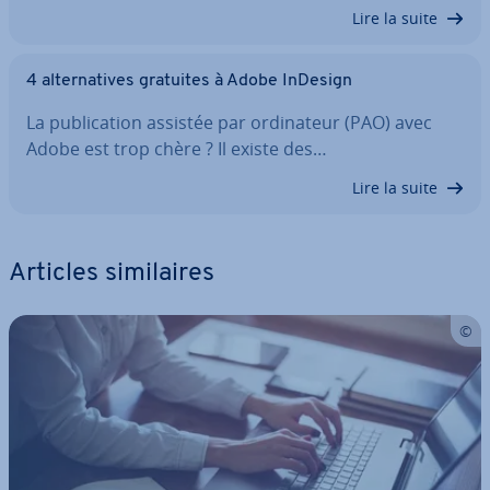
Lire la suite
4 al­ter­na­tives gratuites à Adobe InDesign
La pu­bli­ca­tion assistée par or­di­na­teur (PAO) avec
Adobe est trop chère ? Il existe des…
Lire la suite
Articles si­mi­laires