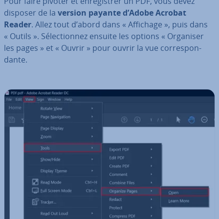
Pour faire pivoter et en­re­gis­trer un PDF, vous devez
disposer de la
version payante d’Adobe Acrobat
Reader
. Allez tout d’abord dans « Affichage », puis dans
« Outils ». Sé­lec­tion­nez ensuite les options « Organiser
les pages » et « Ouvrir » pour ouvrir la vue cor­res­pon­
dante.