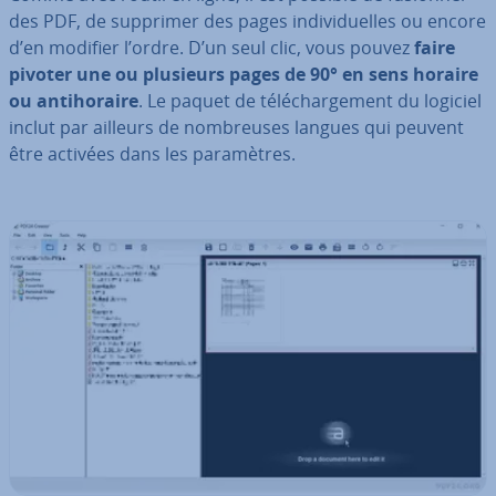
des PDF, de supprimer des pages in­di­vi­duelles ou encore
d’en modifier l’ordre. D’un seul clic, vous pouvez
faire
pivoter une ou plusieurs pages de 90° en sens horaire
ou an­ti­ho­raire
. Le paquet de té­lé­char­ge­ment du logiciel
inclut par ailleurs de nom­breuses langues qui peuvent
être activées dans les pa­ra­mètres.