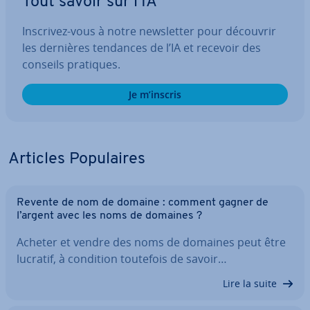
Tout savoir sur l’IA
Inscrivez-vous à notre news­let­ter pour découvrir
les dernières tendances de l’IA et recevoir des
conseils pratiques.
Je m’inscris
Articles Po­pu­laires
Revente de nom de domaine : comment gagner de
l’argent avec les noms de domaines ?
Acheter et vendre des noms de domaines peut être
lucratif, à condition toutefois de savoir…
Lire la suite