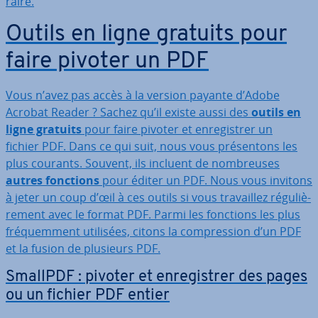
raire.
Outils en ligne gratuits pour
faire pivoter un PDF
Vous n’avez pas accès à la version payante d’Adobe
Acrobat Reader ? Sachez qu’il existe aussi des
outils en
ligne gratuits
pour faire pivoter et en­re­gis­trer un
fichier PDF. Dans ce qui suit, nous vous pré­sen­tons les
plus courants. Souvent, ils incluent de nom­breuses
autres fonctions
pour éditer un PDF. Nous vous invitons
à jeter un coup d’œil à ces outils si vous tra­vail­lez ré­gu­liè­
re­ment avec le format PDF. Parmi les fonctions les plus
fré­quem­ment utilisées, citons la com­pres­sion d’un PDF
et la fusion de plusieurs PDF.
SmallPDF : pivoter et en­re­gis­trer des pages
ou un fichier PDF entier