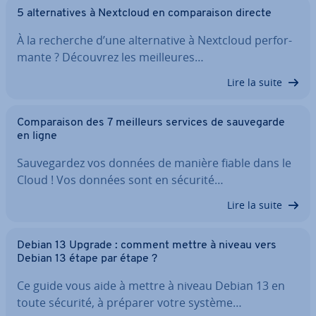
5 al­ter­na­tives à Nextcloud en com­pa­rai­son directe
À la recherche d’une al­ter­na­tive à Nextcloud per­for­
mante ? Découvrez les meil­leures…
Lire la suite
Com­pa­rai­son des 7 meilleurs services de sau­ve­garde
en ligne
Sau­ve­gar­dez vos données de manière fiable dans le
Cloud ! Vos données sont en sécurité…
Lire la suite
Debian 13 Upgrade : comment mettre à niveau vers
Debian 13 étape par étape ?
Ce guide vous aide à mettre à niveau Debian 13 en
toute sécurité, à préparer votre système…