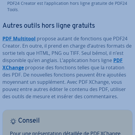
PDF24 Creator est l’ap­pli­ca­tion hors ligne gratuite de PDF24
Tools.
Autres outils hors ligne gratuits
PDF Multitool
propose autant de fonctions que PDF24
Creator. En outre, il prend en charge d’autres formats de
sortie tels que HTML, PNG ou TIFF. Seul bémol, il n’est
dis­po­nible qu’en anglais. L’ap­pli­ca­tion hors ligne
PDF
XChange
propose des fonctions telles que la rotation
des PDF. De nouvelles fonctions peuvent être ajoutées
moyennant un sup­plé­ment. Avec PDF XChange, vous
pouvez entre autres éditer le contenu des PDF, utiliser
des outils de mesure et insérer des com­men­taires.
Conseil
Pour une pré­sen­ta­tion détaillée de PDF XChange