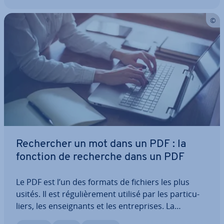
Re­cher­cher un mot dans un PDF : la
fonction de recherche dans un PDF
Le PDF est l’un des formats de fichiers les plus
usités. Il est ré­gu­liè­re­ment utilisé par les par­ti­cu­
liers, les en­seig­nants et les en­tre­prises. La
recherche de termes ou des passages cibles dans