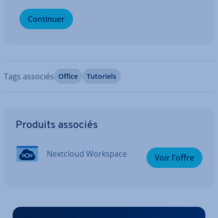
Continuer
Tags associés
Office
Tutoriels
Aller au menu principal
Produits associés
Nextcloud Workspace
Voir l'offre