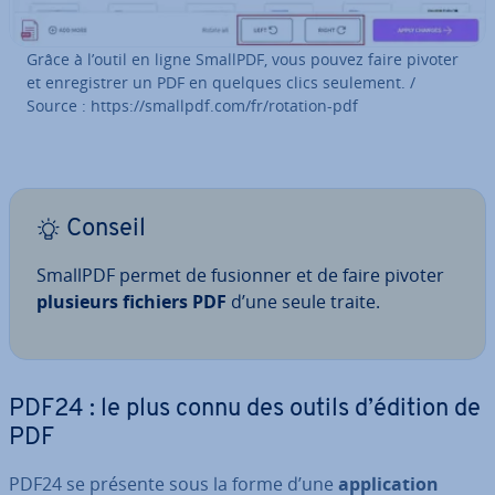
Grâce à l’outil en ligne SmallPDF, vous pouvez faire pivoter
et en­re­gis­trer un PDF en quelques clics seulement. /
Source : https://smallpdf.com/fr/rotation-pdf
Conseil
SmallPDF permet de fusionner et de faire pivoter
plusieurs fichiers PDF
d’une seule traite.
PDF24 : le plus connu des outils d’édition de
PDF
PDF24 se présente sous la forme d’une
ap­pli­ca­tion