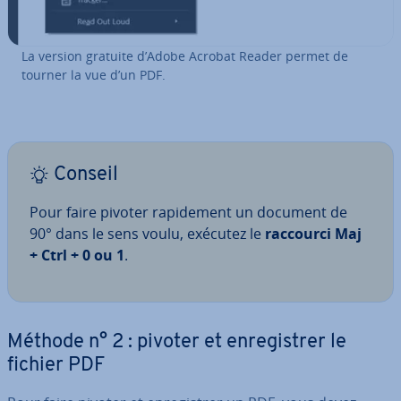
La version gratuite d’Adobe Acrobat Reader permet de
tourner la vue d’un PDF.
Conseil
Pour faire pivoter ra­pi­de­ment un document de
90° dans le sens voulu, exécutez le
raccourci Maj
+ Ctrl + 0 ou 1
.
Méthode n° 2 : pivoter et en­re­gis­trer le
fichier PDF