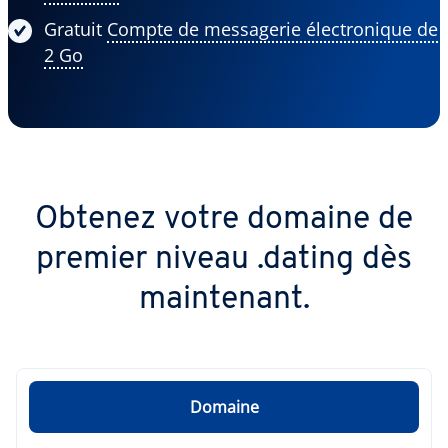
Gratuit
Compte de messagerie électronique de
2 Go
Obtenez votre domaine de
premier niveau .dating dès
maintenant.
Domaine