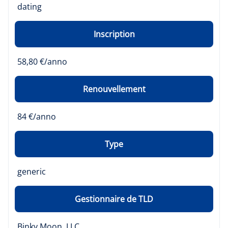
dating
Inscription
58,80 €/anno
Renouvellement
84 €/anno
Type
generic
Gestionnaire de TLD
Binky Moon, LLC