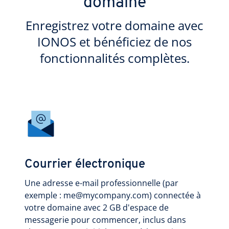
domaine
Enregistrez votre domaine avec
IONOS et bénéficiez de nos
fonctionnalités complètes.
Courrier électronique
Une adresse e-mail professionnelle (par
exemple : me@mycompany.com) connectée à
votre domaine avec 2 GB d'espace de
messagerie pour commencer, inclus dans