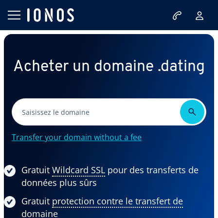
Acheter un domaine .dating
Transfer your domain without a fee
Gratuit
Wildcard SSL
pour des transferts de
données plus sûrs
Gratuit
protection contre le transfert de
domaine