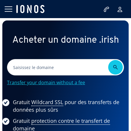
Acheter un domaine .irish
Transfer your domain without a fee
Gratuit
Wildcard SSL
pour des transferts de
données plus sûrs
Gratuit
protection contre le transfert de
domaine