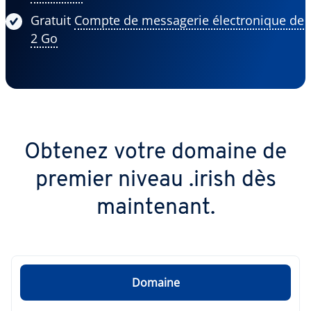
Gratuit
Compte de messagerie électronique de
2 Go
Obtenez votre domaine de
premier niveau .irish dès
maintenant.
Domaine