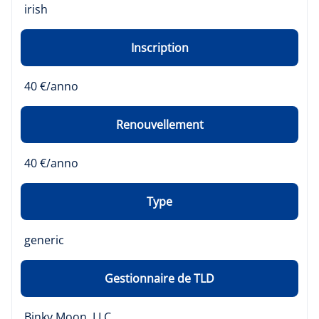
irish
Inscription
40 €/anno
Renouvellement
40 €/anno
Type
generic
Gestionnaire de TLD
Binky Moon, LLC