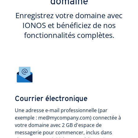
domaine
Enregistrez votre domaine avec
IONOS et bénéficiez de nos
fonctionnalités complètes.
Courrier électronique
Une adresse e-mail professionnelle (par
exemple : me@mycompany.com) connectée à
votre domaine avec 2 GB d'espace de
messagerie pour commencer, inclus dans