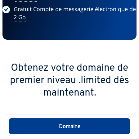
Gratuit
Compte de messagerie électronique de
2 Go
Obtenez votre domaine de
premier niveau .limited dès
maintenant.
Domaine