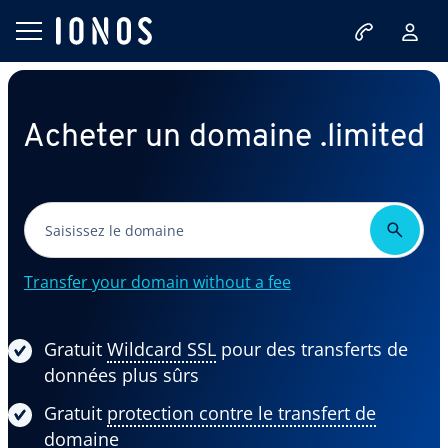
Acheter un domaine .limited
Transfer your domain without a fee
Gratuit
Wildcard SSL
pour des transferts de
données plus sûrs
Gratuit
protection contre le transfert de
domaine