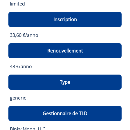
limited
Inscription
33,60 €/anno
Renouvellement
48 €/anno
Type
generic
Gestionnaire de TLD
Binky Moon, LLC