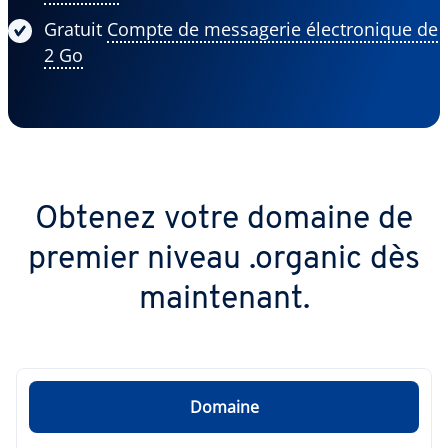
Gratuit
Compte de messagerie électronique de
2 Go
Obtenez votre domaine de
premier niveau .organic dès
maintenant.
Domaine