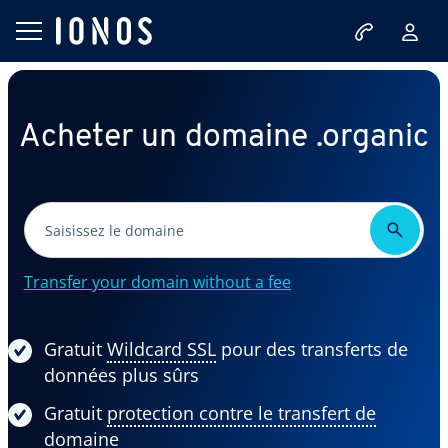
Acheter un domaine .organic
Transfer your domain without a fee
Gratuit
Wildcard SSL
pour des transferts de
données plus sûrs
Gratuit
protection contre le transfert de
domaine