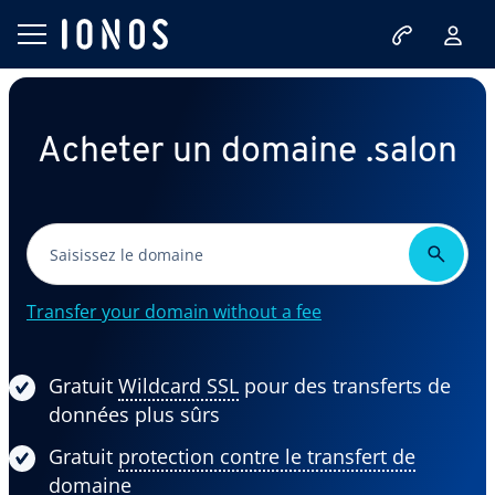
Acheter un domaine .salon
Transfer your domain without a fee
Gratuit
Wildcard SSL
pour des transferts de
données plus sûrs
Gratuit
protection contre le transfert de
domaine