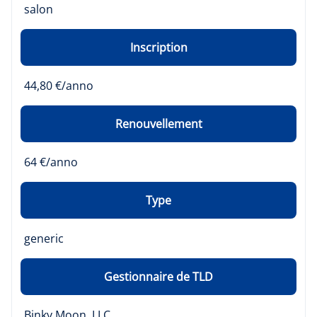
salon
Inscription
44,80 €/anno
Renouvellement
64 €/anno
Type
generic
Gestionnaire de TLD
Binky Moon, LLC