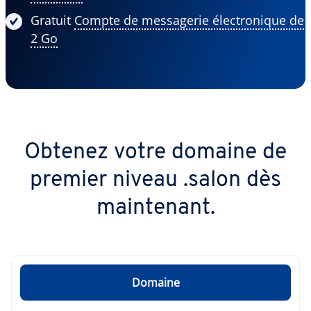
Gratuit
Compte de messagerie électronique de
2 Go
Obtenez votre domaine de
premier niveau .salon dès
maintenant.
Domaine