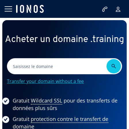
Acheter un domaine .training
Transfer your domain without a fee
Gratuit
Wildcard SSL
pour des transferts de
données plus sûrs
Gratuit
protection contre le transfert de
domaine