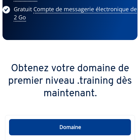
Gratuit
Compte de messagerie électronique de
2 Go
Obtenez votre domaine de
premier niveau .training dès
maintenant.
Domaine