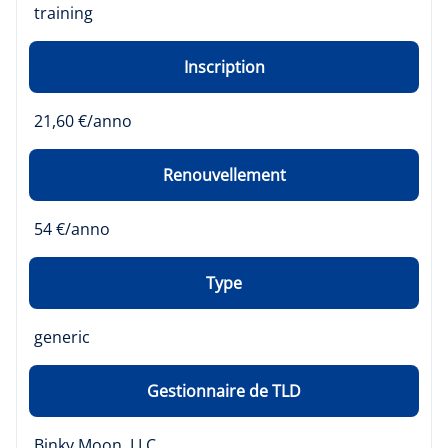
training
Inscription
21,60 €/anno
Renouvellement
54 €/anno
Type
generic
Gestionnaire de TLD
Binky Moon, LLC