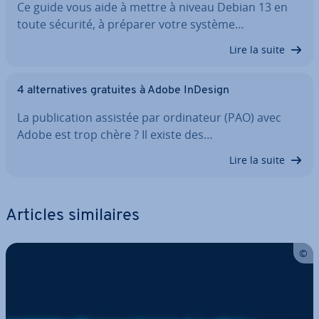
Ce guide vous aide à mettre à niveau Debian 13 en
toute sécurité, à préparer votre système…
Lire la suite
4 al­ter­na­tives gratuites à Adobe InDesign
La pu­bli­ca­tion assistée par or­di­na­teur (PAO) avec
Adobe est trop chère ? Il existe des…
Lire la suite
Articles si­mi­laires