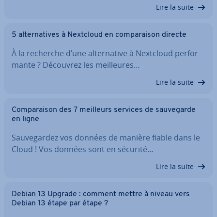
Lire la suite
5 al­ter­na­tives à Nextcloud en com­pa­rai­son directe
À la recherche d’une al­ter­na­tive à Nextcloud per­for­
mante ? Découvrez les meil­leures…
Lire la suite
Com­pa­rai­son des 7 meilleurs services de sau­ve­garde
en ligne
Sau­ve­gar­dez vos données de manière fiable dans le
Cloud ! Vos données sont en sécurité…
Lire la suite
Debian 13 Upgrade : comment mettre à niveau vers
Debian 13 étape par étape ?