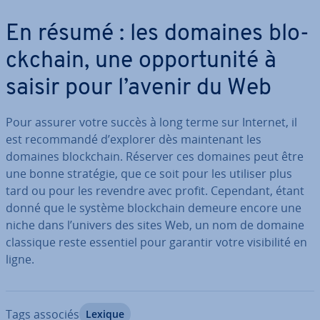
En résumé : les domaines blo­
ck­chain, une op­por­tu­nité à
saisir pour l’avenir du Web
Pour assurer votre succès à long terme sur Internet, il
est re­com­mandé d’explorer dès main­te­nant les
domaines blo­ck­chain. Réserver ces domaines peut être
une bonne stratégie, que ce soit pour les utiliser plus
tard ou pour les revendre avec profit. Cependant, étant
donné que le système blo­ck­chain demeure encore une
niche dans l’univers des sites Web, un nom de domaine
classique reste essentiel pour garantir votre vi­si­bi­lité en
ligne.
Tags associés
Lexique