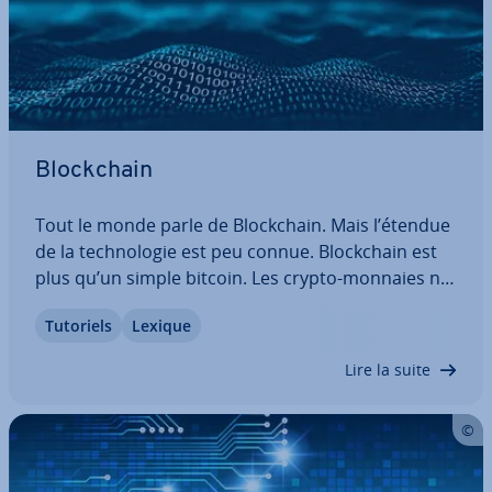
Blo­ck­chain
Tout le monde parle de Blo­ck­chain. Mais l’étendue
de la tech­no­lo­gie est peu connue. Blo­ck­chain est
plus qu’un simple bitcoin. Les crypto-monnaies ne
sont qu’une im­plé­men­ta­tion de la tech­no­lo­gie de
Tutoriels
Lexique
la chaîne de blocs. Cela combine le principe du
peer-to-peer avec des méthodes…
Lire la suite