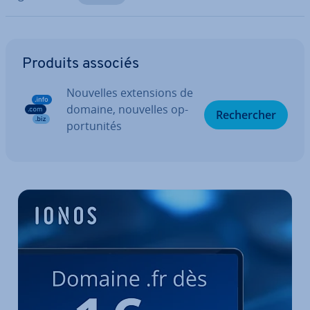
Aller au menu principal
Produits associés
Nouvelles ex­ten­sions de
domaine, nouvelles op­
Re­cher­cher
por­tu­ni­tés