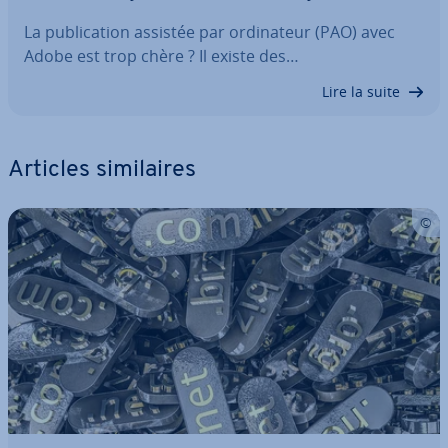
La pu­bli­ca­tion assistée par or­di­na­teur (PAO) avec
Adobe est trop chère ? Il existe des…
Lire la suite
Articles si­mi­laires