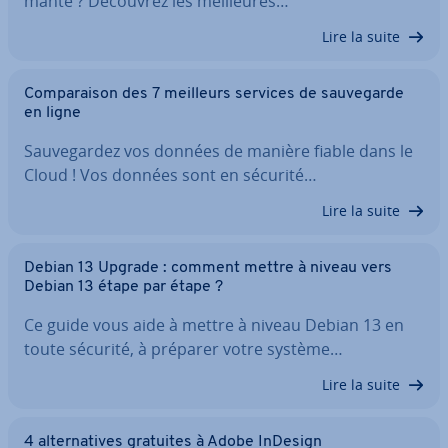
mante ? Découvrez les meil­leures…
Lire la suite
Com­pa­rai­son des 7 meilleurs services de sau­ve­garde
en ligne
Sau­ve­gar­dez vos données de manière fiable dans le
Cloud ! Vos données sont en sécurité…
Lire la suite
Debian 13 Upgrade : comment mettre à niveau vers
Debian 13 étape par étape ?
Ce guide vous aide à mettre à niveau Debian 13 en
toute sécurité, à préparer votre système…
Lire la suite
4 al­ter­na­tives gratuites à Adobe InDesign