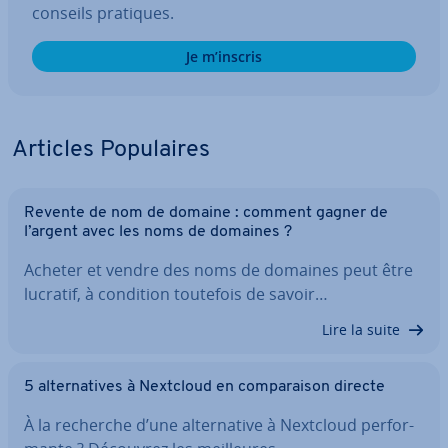
conseils pratiques.
Je m’inscris
Articles Po­pu­laires
Revente de nom de domaine : comment gagner de
l’argent avec les noms de domaines ?
Acheter et vendre des noms de domaines peut être
lucratif, à condition toutefois de savoir…
Lire la suite
5 al­ter­na­tives à Nextcloud en com­pa­rai­son directe
À la recherche d’une al­ter­na­tive à Nextcloud per­for­