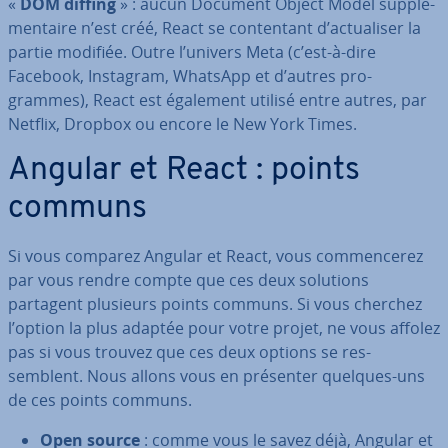
«
DOM diffing
» : aucun Document Object Model sup­plé­
men­taire n’est créé, React se con­ten­tant d’ac­tua­li­ser la
partie modifiée. Outre l’univers Meta (c’est-à-dire
Facebook, Instagram, WhatsApp et d’autres pro­
grammes), React est également utilisé entre autres, par
Netflix, Dropbox ou encore le New York Times.
Angular et React : points
communs
Si vous comparez Angular et React, vous com­men­ce­rez
par vous rendre compte que ces deux solutions
partagent plusieurs points communs. Si vous cherchez
l’option la plus adaptée pour votre projet, ne vous affolez
pas si vous trouvez que ces deux options se res­
semblent. Nous allons vous en présenter quelques-uns
de ces points communs.
Open source
: comme vous le savez déjà, Angular et