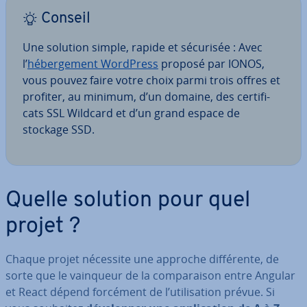
Conseil
Une solution simple, rapide et sécurisée : Avec
l’
hé­ber­ge­ment WordPress
proposé par IONOS,
vous pouvez faire votre choix parmi trois offres et
profiter, au minimum, d’un domaine, des cer­ti­fi­
cats SSL Wildcard et d’un grand espace de
stockage SSD.
Quelle solution pour quel
projet ?
Chaque projet nécessite une approche dif­fé­rente, de
sorte que le vainqueur de la com­pa­rai­son entre Angular
et React dépend forcément de l’uti­li­sa­tion prévue. Si