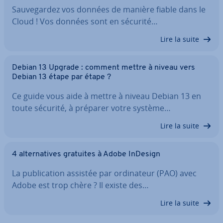
Sau­ve­gar­dez vos données de manière fiable dans le
Cloud ! Vos données sont en sécurité…
Lire la suite
Debian 13 Upgrade : comment mettre à niveau vers
Debian 13 étape par étape ?
Ce guide vous aide à mettre à niveau Debian 13 en
toute sécurité, à préparer votre système…
Lire la suite
4 al­ter­na­tives gratuites à Adobe InDesign
La pu­bli­ca­tion assistée par or­di­na­teur (PAO) avec
Adobe est trop chère ? Il existe des…
Lire la suite