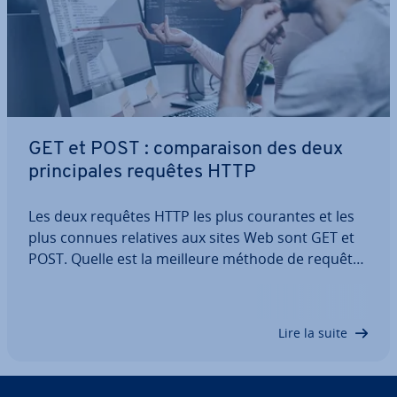
GET et POST : com­pa­rai­son des deux
prin­ci­pales requêtes HTTP
Les deux requêtes HTTP les plus courantes et les
plus connues relatives aux sites Web sont GET et
POST. Quelle est la meilleure méthode de requête
? Apprenez-en plus sur ces deux requêtes et sur la
méthode qui convient le mieux pour la pro­gram­
ma­tion Web.
Lire la suite