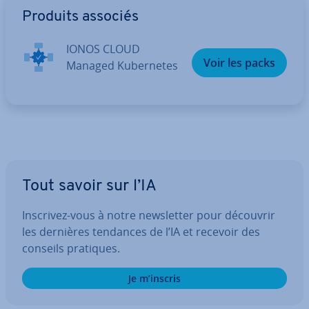
Produits associés
IONOS CLOUD
Voir les packs
Managed Ku­ber­netes
Tout savoir sur l’IA
Inscrivez-vous à notre news­let­ter pour découvrir
les dernières tendances de l’IA et recevoir des
conseils pratiques.
Je m’inscris