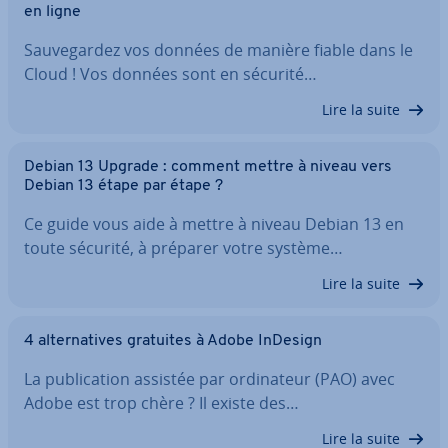
en ligne
Sau­ve­gar­dez vos données de manière fiable dans le
Cloud ! Vos données sont en sécurité…
Lire la suite
Debian 13 Upgrade : comment mettre à niveau vers
Debian 13 étape par étape ?
Ce guide vous aide à mettre à niveau Debian 13 en
toute sécurité, à préparer votre système…
Lire la suite
4 al­ter­na­tives gratuites à Adobe InDesign
La pu­bli­ca­tion assistée par or­di­na­teur (PAO) avec
Adobe est trop chère ? Il existe des…
Lire la suite