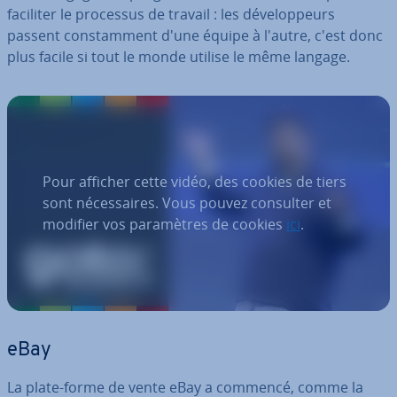
faciliter le processus de travail : les dé­ve­lop­peurs
passent cons­tam­ment d'une équipe à l'autre, c'est donc
plus facile si tout le monde utilise le même langage.
Pour afficher cette vidéo, des cookies de tiers
sont nécessaires. Vous pouvez consulter et
modifier vos paramètres de cookies
ici
.
eBay
La plate-forme de vente eBay a commencé, comme la