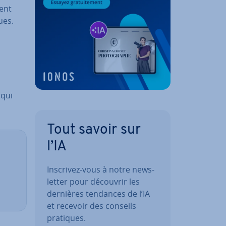
ment
ues.
 qui
Tout savoir sur
l’IA
Inscrivez-vous à notre news­
let­ter pour découvrir les
dernières tendances de l’IA
et recevoir des conseils
pratiques.