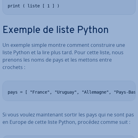
print ( liste [ 1 ] )
Exemple de liste Python
Un exemple simple montre comment cons­truire une
liste Python et la lire plus tard. Pour cette liste, nous
prenons les noms de pays et les mettons entre
crochets :
pays = [ "France", "Uruguay", "Allemagne", "Pays-Bas
Si vous voulez main­te­nant sortir les pays qui ne sont pas
en Europe de cette liste Python, procédez comme suit :