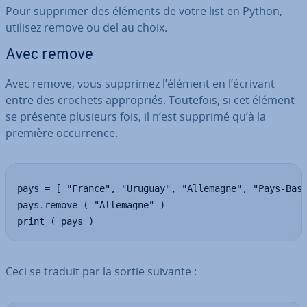
Pour supprimer des éléments de votre list en Python,
utilisez remove ou del au choix.
Avec remove
Avec remove, vous supprimez l’élément en l’écrivant
entre des crochets ap­pro­priés. Toutefois, si cet élément
se présente plusieurs fois, il n’est supprimé qu’à la
première oc­cur­rence.
pays = [ "France", "Uruguay", "Allemagne", "Pays-Bas"
pays.remove ( "Allemagne" )

print ( pays )
Ceci se traduit par la sortie suivante :