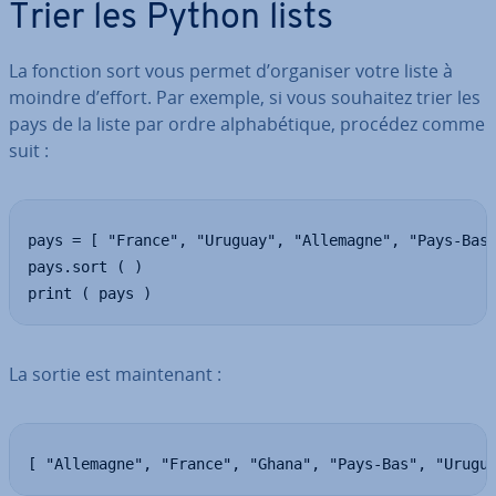
Trier les Python lists
La fonction sort vous permet d’organiser votre liste à
moindre d’effort. Par exemple, si vous souhaitez trier les
pays de la liste par ordre al­pha­bé­tique, procédez comme
suit :
pays = [ "France", "Uruguay", "Allemagne", "Pays-Bas"
pays.sort ( )

print ( pays )
La sortie est main­te­nant :
[ "Allemagne", "France", "Ghana", "Pays-Bas", "Urugu