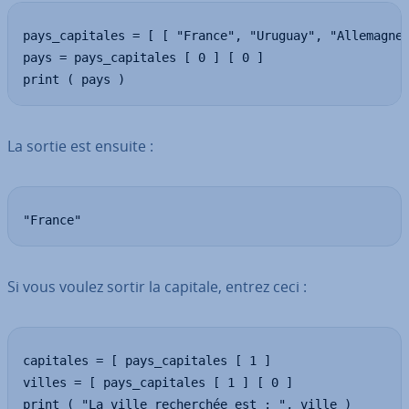
pays_capitales = [ [ "France", "Uruguay", "Allemagne"
pays = pays_capitales [ 0 ] [ 0 ]

print ( pays )
La sortie est ensuite :
"France"
Si vous voulez sortir la capitale, entrez ceci :
capitales = [ pays_capitales [ 1 ]

villes = [ pays_capitales [ 1 ] [ 0 ]

print ( "La ville recherchée est : ", ville )