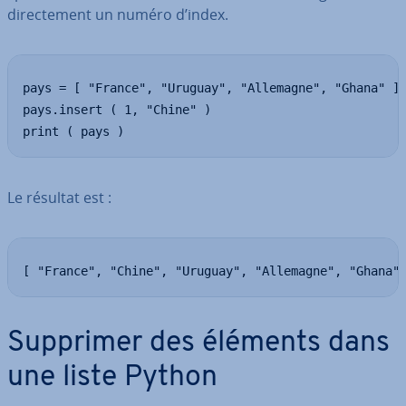
di­rec­te­ment un numéro d’index.
pays = [ "France", "Uruguay", "Allemagne", "Ghana" ]

pays.insert ( 1, "Chine" )

print ( pays )
Le résultat est :
[ "France", "Chine", "Uruguay", "Allemagne", "Ghana"
Supprimer des éléments dans
une liste Python