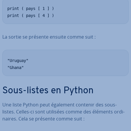
print ( pays [ 1 ] )

print ( pays [ 4 ] )
La sortie se présente ensuite comme suit :
"Uruguay"

"Ghana"
Sous-listes en Python
Une liste Python peut également contenir des sous-
listes. Celles-ci sont utilisées comme des éléments or­di­
naires. Cela se présente comme suit :