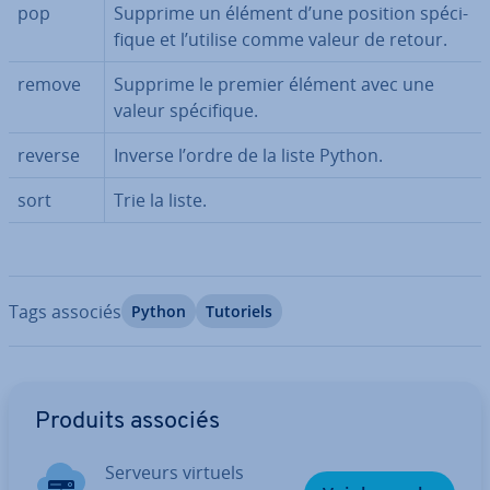
pop
Supprime un élément d’une position spé­ci­
fique et l’utilise comme valeur de retour.
remove
Supprime le premier élément avec une
valeur spé­ci­fique.
reverse
Inverse l’ordre de la liste Python.
sort
Trie la liste.
Tags associés
Python
Tutoriels
Aller au menu principal
Produits associés
Serveurs virtuels