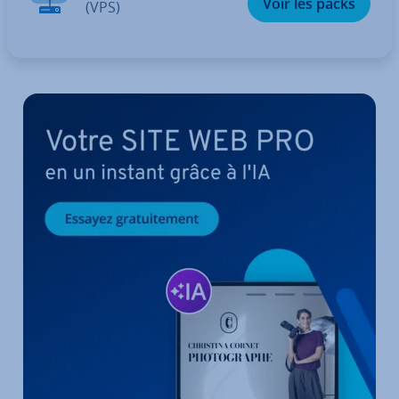
Voir les packs
(VPS)