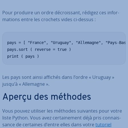
Pour produire un ordre dé­crois­sant, rédigez ces in­for­
ma­tions entre les crochets vides ci-dessus :
pays = [ "France", "Uruguay", "Allemagne", "Pays-Bas"
pays.sort ( reverse = true )

print ( pays )
Les pays sont ainsi affichés dans l’ordre « Uruguay »
jusqu’à « Allemagne ».
Aperçu des méthodes
Vous pouvez utiliser les méthodes suivantes pour votre
liste Python. Vous avez cer­tai­ne­ment déjà pris con­nais­
sance de certaines d’entre elles dans votre
tutoriel