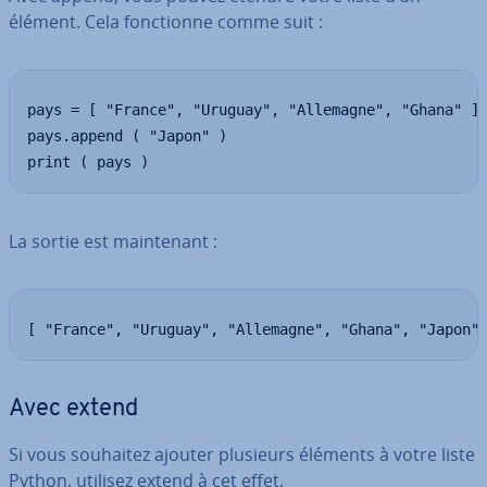
élément. Cela fonc­tionne comme suit :
pays = [ "France", "Uruguay", "Allemagne", "Ghana" ]

pays.append ( "Japon" )

print ( pays )
La sortie est main­te­nant :
[ "France", "Uruguay", "Allemagne", "Ghana", "Japon"
Avec extend
Si vous souhaitez ajouter plusieurs éléments à votre liste
Python, utilisez extend à cet effet.