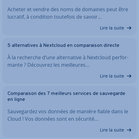
Acheter et vendre des noms de domaines peut être
lucratif, à condition toutefois de savoir…
Lire la suite
5 al­ter­na­tives à Nextcloud en com­pa­rai­son directe
À la recherche d’une al­ter­na­tive à Nextcloud per­for­
mante ? Découvrez les meil­leures…
Lire la suite
Com­pa­rai­son des 7 meilleurs services de sau­ve­garde
en ligne
Sau­ve­gar­dez vos données de manière fiable dans le
Cloud ! Vos données sont en sécurité…
Lire la suite