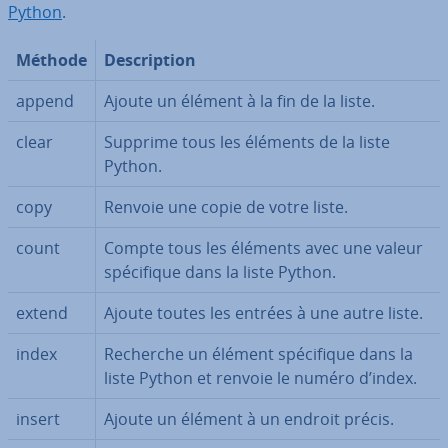
Python
.
Méthode
Des­crip­tion
append
Ajoute un élément à la fin de la liste.
clear
Supprime tous les éléments de la liste
Python.
copy
Renvoie une copie de votre liste.
count
Compte tous les éléments avec une valeur
spé­ci­fique dans la liste Python.
extend
Ajoute toutes les entrées à une autre liste.
index
Recherche un élément spé­ci­fique dans la
liste Python et renvoie le numéro d’index.
insert
Ajoute un élément à un endroit précis.