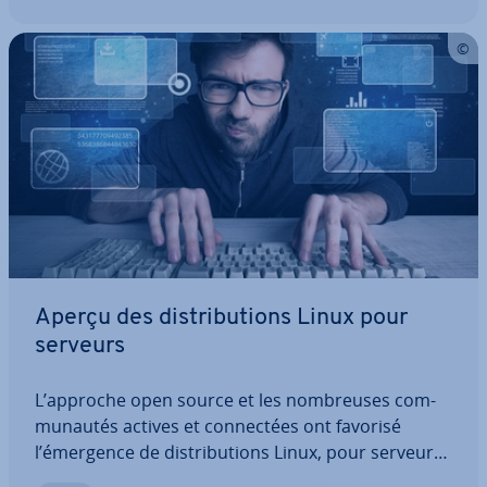
Aperçu des dis­tri­bu­tions Linux pour
serveurs
L’approche open source et les nom­breuses com­
mu­nau­tés actives et con­nec­tées ont favorisé
l’émergence de dis­tri­bu­tions Linux, pour serveur
et autres usages. Ce tour d’horizon présente les