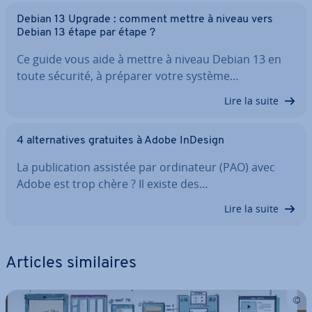
Debian 13 Upgrade : comment mettre à niveau vers
Debian 13 étape par étape ?
Ce guide vous aide à mettre à niveau Debian 13 en
toute sécurité, à préparer votre système…
Lire la suite
4 al­ter­na­tives gratuites à Adobe InDesign
La pu­bli­ca­tion assistée par or­di­na­teur (PAO) avec
Adobe est trop chère ? Il existe des…
Lire la suite
Articles si­mi­laires