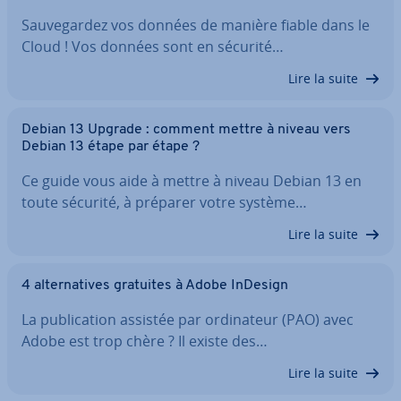
Sau­ve­gar­dez vos données de manière fiable dans le
Cloud ! Vos données sont en sécurité…
Lire la suite
Debian 13 Upgrade : comment mettre à niveau vers
Debian 13 étape par étape ?
Ce guide vous aide à mettre à niveau Debian 13 en
toute sécurité, à préparer votre système…
Lire la suite
4 al­ter­na­tives gratuites à Adobe InDesign
La pu­bli­ca­tion assistée par or­di­na­teur (PAO) avec
Adobe est trop chère ? Il existe des…
Lire la suite