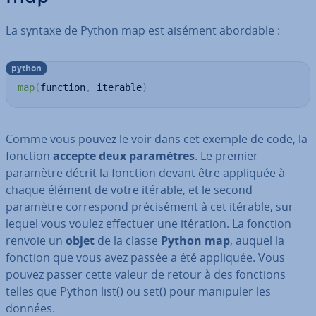
La syntaxe de Python map est aisément abordable :
python
map
(
function
,
 iterable
)
Comme vous pouvez le voir dans cet exemple de code, la
fonction
accepte deux pa­ra­mètres
. Le premier
paramètre décrit la fonction devant être appliquée à
chaque élément de votre itérable, et le second
paramètre cor­res­pond pré­ci­sé­ment à cet itérable, sur
lequel vous voulez effectuer une itération. La fonction
renvoie un
objet
de la classe
Python map
, auquel la
fonction que vous avez passée a été appliquée. Vous
pouvez passer cette valeur de retour à des fonctions
telles que Python list() ou set() pour manipuler les
données.