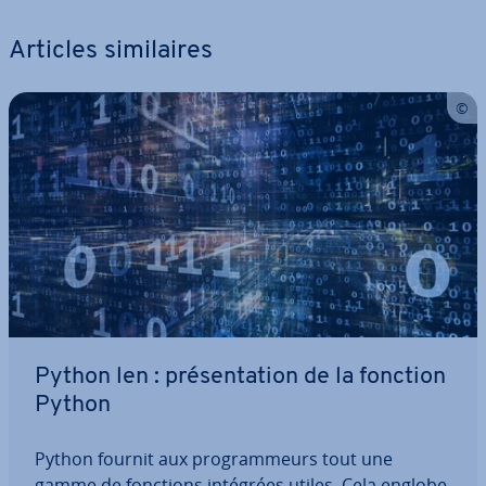
Articles si­mi­laires
Python len : pré­sen­ta­tion de la fonction
Python
Python fournit aux pro­gram­meurs tout une
gamme de fonctions intégrées utiles. Cela englobe