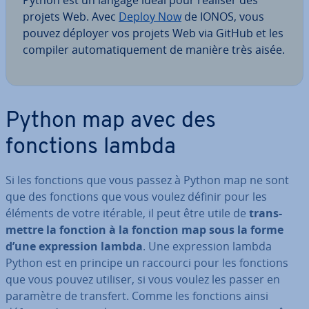
Python est un langage idéal pour réaliser des
projets Web. Avec
Deploy Now
de IONOS, vous
pouvez déployer vos projets Web via GitHub et les
compiler au­to­ma­ti­que­ment de manière très aisée.
Python map avec des
fonctions lambda
Si les fonctions que vous passez à Python map ne sont
que des fonctions que vous voulez définir pour les
éléments de votre itérable, il peut être utile de
trans­
mettre la fonction à la fonction map sous la forme
d’une ex­pres­sion lambda
. Une ex­pres­sion lambda
Python est en principe un raccourci pour les fonctions
que vous pouvez utiliser, si vous voulez les passer en
paramètre de transfert. Comme les fonctions ainsi