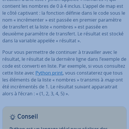
contient les nombres de 0 à 4 inclus. L’appel de map est
le côté captivant : la fonction définie dans le code sous le
nom « in­cré­men­ter » est passée en premier paramètre
de transfert et la liste « nombres » est passée en
deuxième paramètre de transfert. Le résultat est stocké
dans la variable appelée « résultat ».
Pour vous permettre de continuer à tra­vail­ler avec le
résultat, le résultat de la dernière ligne dans l’exemple de
code est converti en liste. Par exemple, si vous consultez
cette liste avec
Python print
, vous cons­ta­te­rez que tous
les éléments de la liste « nombres » transmis à
map
ont
été in­cré­men­tés de 1. Le résultat suivant ap­pa­rai­trait
alors à l’écran : « (1, 2, 3, 4, 5) ».
Conseil