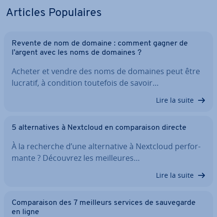
Articles Po­pu­laires
Revente de nom de domaine : comment gagner de
l’argent avec les noms de domaines ?
Acheter et vendre des noms de domaines peut être
lucratif, à condition toutefois de savoir…
Lire la suite
5 al­ter­na­tives à Nextcloud en com­pa­rai­son directe
À la recherche d’une al­ter­na­tive à Nextcloud per­for­
mante ? Découvrez les meil­leures…
Lire la suite
Com­pa­rai­son des 7 meilleurs services de sau­ve­garde
en ligne