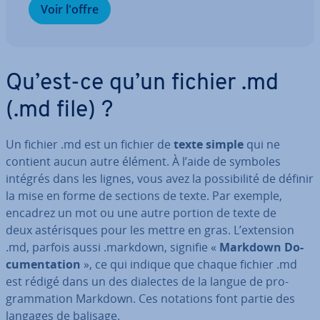
Voir l'offre
Qu’est-ce qu’un fichier .md
(.md file) ?
Un fichier .md est un fichier de
texte simple
qui ne
contient aucun autre élément. À l’aide de symboles
intégrés dans les lignes, vous avez la pos­si­bi­lité de définir
la mise en forme de sections de texte. Par exemple,
encadrez un mot ou une autre portion de texte de
deux as­té­risques pour les mettre en gras. L’extension
.md, parfois aussi .markdown, signifie «
Markdown Do­
cu­men­ta­tion
», ce qui indique que chaque fichier .md
est rédigé dans un des dialectes de la langue de pro­
gram­ma­tion Markdown. Ces notations font partie des
langages de balisage.