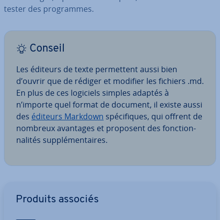
tester des pro­grammes.
Conseil
Les éditeurs de texte per­met­tent aussi bien
d’ouvrir que de rédiger et modifier les fichiers .md.
En plus de ces logiciels simples adaptés à
n’importe quel format de document, il existe aussi
des
éditeurs Markdown
spé­ci­fiques, qui offrent de
nombreux avantages et proposent des fonc­tion­
na­li­tés sup­plé­men­taires.
Aller au menu principal
Produits associés