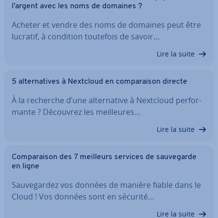
l’argent avec les noms de domaines ?
Acheter et vendre des noms de domaines peut être
lucratif, à condition toutefois de savoir…
Lire la suite
5 al­ter­na­tives à Nextcloud en com­pa­rai­son directe
À la recherche d’une al­ter­na­tive à Nextcloud per­for­
mante ? Découvrez les meil­leures…
Lire la suite
Com­pa­rai­son des 7 meilleurs services de sau­ve­garde
en ligne
Sau­ve­gar­dez vos données de manière fiable dans le
Cloud ! Vos données sont en sécurité…
Lire la suite