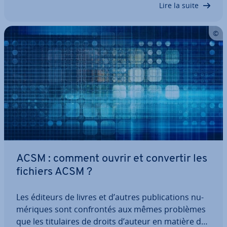
Lire la suite
ACSM : comment ouvrir et convertir les
fichiers ACSM ?
Les éditeurs de livres et d’autres pu­bli­ca­tions nu­
mé­riques sont con­fron­tés aux mêmes problèmes
que les ti­tu­laires de droits d’auteur en matière de