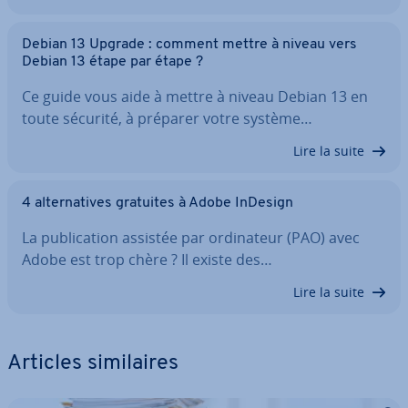
Debian 13 Upgrade : comment mettre à niveau vers
Debian 13 étape par étape ?
Ce guide vous aide à mettre à niveau Debian 13 en
toute sécurité, à préparer votre système…
Lire la suite
4 al­ter­na­tives gratuites à Adobe InDesign
La pu­bli­ca­tion assistée par or­di­na­teur (PAO) avec
Adobe est trop chère ? Il existe des…
Lire la suite
Articles si­mi­laires