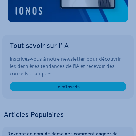
Tout savoir sur l’IA
Inscrivez-vous à notre news­let­ter pour découvrir
les dernières tendances de l’IA et recevoir des
conseils pratiques.
Je m’inscris
Articles Po­pu­laires
Revente de nom de domaine : comment gagner de