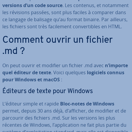
versions d’un code source
. Les contenus, et notamment
les révisions passées, sont plus faciles à comparer dans
ce langage de balisage qu’au format binaire. Par ailleurs,
les fichiers sont très fa­ci­le­ment con­ver­tibles en HTML.
Comment ouvrir un fichier
.md ?
On peut ouvrir et modifier un fichier .md avec
n’importe
quel éditeur de texte
. Voici quelques
logiciels connus
pour Windows et macOS
:
Éditeurs de texte pour Windows
L’éditeur simple et rapide
Bloc-notes de Windows
permet, depuis 30 ans déjà, d’afficher, de modifier et de
parcourir des fichiers .md. Sur les versions les plus
récentes de Windows, l’ap­pli­ca­tion ne fait plus partie du