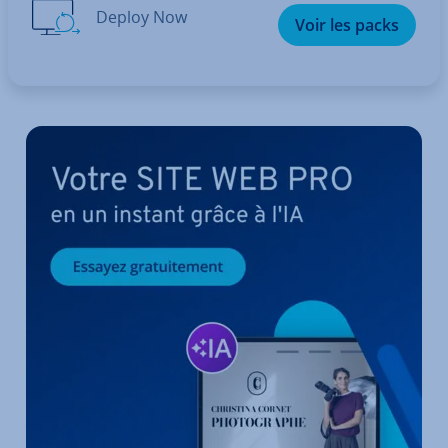
Deploy Now
Voir les packs