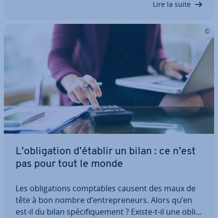
Lire la suite
L’obli­ga­tion d’établir un bilan : ce n’est
pas pour tout le monde
Les obli­ga­tions comp­tables causent des maux de
tête à bon nombre d’en­tre­pre­neurs. Alors qu’en
est-il du bilan spé­ci­fi­que­ment ? Existe-t-il une obli­