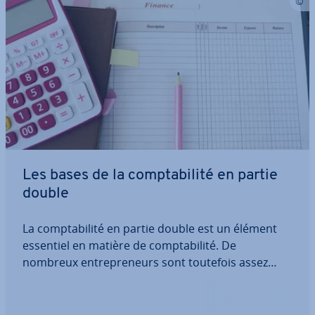
Les bases de la comp­ta­bi­lité en partie
double
La comp­ta­bi­lité en partie double est un élément
essentiel en matière de comp­ta­bi­lité. De
nombreux en­tre­pre­neurs sont toutefois assez
réticents avec cette dis­ci­pline, c’est pourquoi nous
tâchons de vous éclairer sur le sujet pour vous
permettre de mieux gérer les finances de votre…