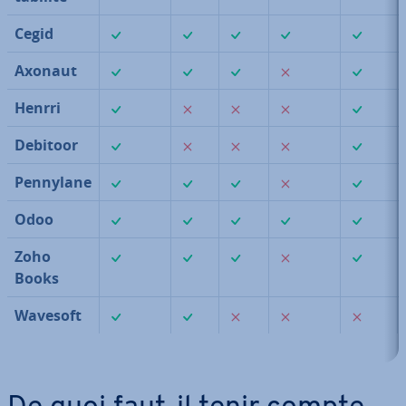
✓
✓
✓
✓
✓
Cegid
✓
✓
✓
✗
✓
Axonaut
✓
✗
✗
✗
✓
Henrri
✓
✗
✗
✗
✓
Debitoor
✓
✓
✓
✗
✓
Pennylane
✓
✓
✓
✓
✓
Odoo
✓
✓
✓
✗
✓
Zoho
Books
✓
✓
✗
✗
✗
Wavesoft