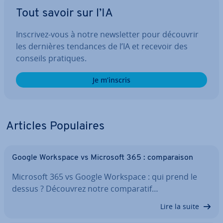
Tout savoir sur l’IA
Inscrivez-vous à notre news­let­ter pour découvrir
les dernières tendances de l’IA et recevoir des
conseils pratiques.
Je m’inscris
Articles Po­pu­laires
Google Workspace vs Microsoft 365 : com­pa­rai­son
Microsoft 365 vs Google Workspace : qui prend le
dessus ? Découvrez notre com­pa­ra­tif…
Lire la suite