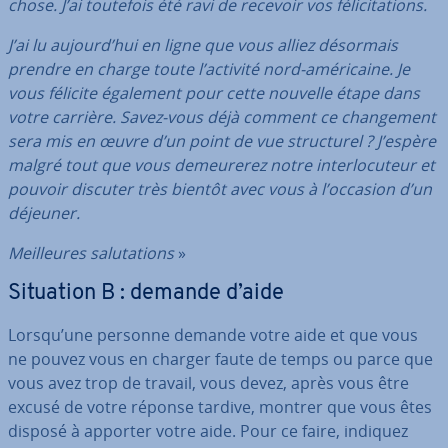
chose. J’ai toutefois été ravi de recevoir vos fé­li­ci­ta­tions.
J’ai lu aujourd’hui en ligne que vous alliez désormais
prendre en charge toute l’activité nord-amé­ri­caine. Je
vous félicite également pour cette nouvelle étape dans
votre carrière. Savez-vous déjà comment ce chan­ge­ment
sera mis en œuvre d’un point de vue struc­tu­rel ? J’espère
malgré tout que vous de­meu­re­rez notre in­ter­lo­cu­teur et
pouvoir discuter très bientôt avec vous à l’occasion d’un
déjeuner.
Meil­leures sa­lu­ta­tions
»
Situation B : demande d’aide
Lorsqu’une personne demande votre aide et que vous
ne pouvez vous en charger faute de temps ou parce que
vous avez trop de travail, vous devez, après vous être
excusé de votre réponse tardive, montrer que vous êtes
disposé à apporter votre aide. Pour ce faire, indiquez