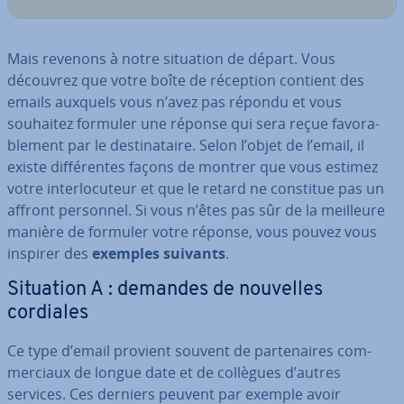
Mais revenons à notre situation de départ. Vous
découvrez que votre boîte de réception contient des
emails auxquels vous n’avez pas répondu et vous
souhaitez formuler une réponse qui sera reçue fa­vo­ra­
ble­ment par le des­ti­na­taire. Selon l’objet de l’email, il
existe dif­fé­rentes façons de montrer que vous estimez
votre in­ter­lo­cu­teur et que le retard ne constitue pas un
affront personnel. Si vous n’êtes pas sûr de la meilleure
manière de formuler votre réponse, vous pouvez vous
inspirer des
exemples suivants
.
Situation A : demandes de nouvelles
cordiales
Ce type d’email provient souvent de par­te­naires com­
mer­ciaux de longue date et de collègues d’autres
services. Ces derniers peuvent par exemple avoir