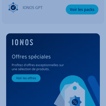
IONOS GPT
Voir les packs