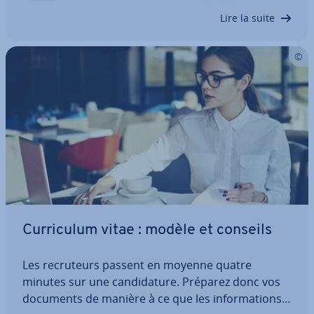
rents en envoyant un signal positif aux re­cru­teurs,
Lire la suite
…
Cur­ri­cu­lum vitae : modèle et conseils
Les re­cru­teurs passent en moyenne quatre
minutes sur une can­di­da­ture. Préparez donc vos
documents de manière à ce que les in­for­ma­tions