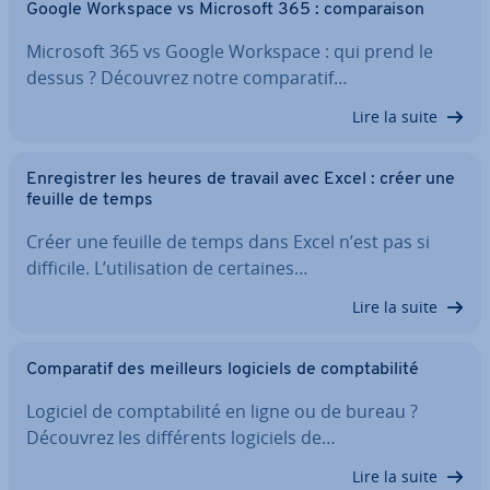
Google Workspace vs Microsoft 365 : com­pa­rai­son
Microsoft 365 vs Google Workspace : qui prend le
dessus ? Découvrez notre com­pa­ra­tif…
Lire la suite
En­re­gis­trer les heures de travail avec Excel : créer une
feuille de temps
Créer une feuille de temps dans Excel n’est pas si
difficile. L’uti­li­sa­tion de certaines…
Lire la suite
Com­pa­ra­tif des meilleurs logiciels de comp­ta­bi­lité
Logiciel de comp­ta­bi­lité en ligne ou de bureau ?
Découvrez les dif­fé­rents logiciels de…
Lire la suite