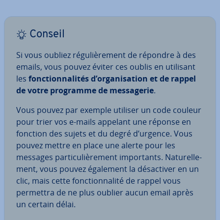
Conseil
Si vous oubliez ré­gu­liè­re­ment de répondre à des
emails, vous pouvez éviter ces oublis en utilisant
les
fonc­tion­na­li­tés d’or­ga­ni­sa­tion et de rappel
de votre programme de mes­sa­ge­rie
.
Vous pouvez par exemple utiliser un code couleur
pour trier vos e-mails appelant une réponse en
fonction des sujets et du degré d’urgence. Vous
pouvez mettre en place une alerte pour les
messages par­ti­cu­liè­re­ment im­por­tants. Na­tu­rel­le­
ment, vous pouvez également la dé­sac­ti­ver en un
clic, mais cette fonc­tion­na­lité de rappel vous
permettra de ne plus oublier aucun email après
un certain délai.