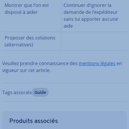
Montrer que l’on est
Continuer d’ignorer la
disposé à aider
demande de l’ex­pé­di­teur
sans lui apporter aucune
aide
Proposer des solutions
(al­ter­na­tives)
Veuillez prendre con­nais­sance des
mentions légales
en
vigueur sur cet article.
Tags associés
Guide
Aller au menu principal
Produits associés