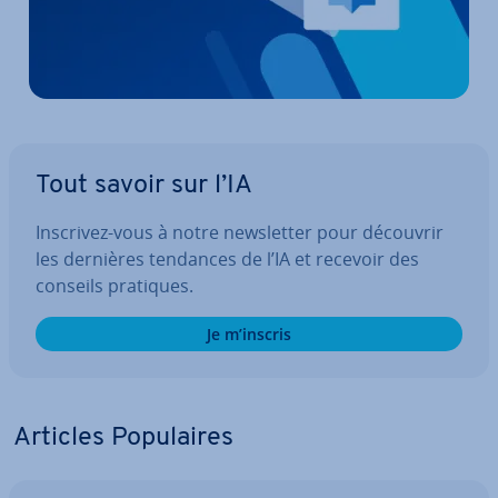
Tout savoir sur l’IA
Inscrivez-vous à notre news­let­ter pour découvrir
les dernières tendances de l’IA et recevoir des
conseils pratiques.
Je m’inscris
Articles Po­pu­laires