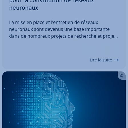
pour la cons­ti­tu­tion de réseaux
neuronaux
La mise en place et l’entretien de réseaux
neuronaux sont devenus une base im­por­tante
dans de nombreux projets de recherche et projets
in­dus­triels modernes. Keras est une bi­blio­thèque
open source qui simplifie les processus, quelle que
soit la pla­te­forme de Deep learning…
Lire la suite