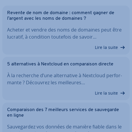
Revente de nom de domaine : comment gagner de
l’argent avec les noms de domaines ?
Acheter et vendre des noms de domaines peut être
lucratif, à condition toutefois de savoir…
Lire la suite
5 al­ter­na­tives à Nextcloud en com­pa­rai­son directe
À la recherche d’une al­ter­na­tive à Nextcloud per­for­
mante ? Découvrez les meil­leures…
Lire la suite
Com­pa­rai­son des 7 meilleurs services de sau­ve­garde
en ligne
Sau­ve­gar­dez vos données de manière fiable dans le