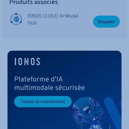
Produits associés
IONOS CLOUD AI Model
Essayer
Hub