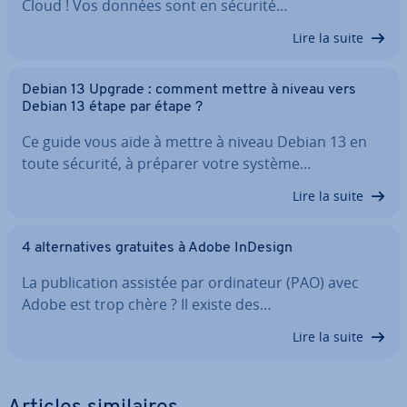
Cloud ! Vos données sont en sécurité…
Lire la suite
Debian 13 Upgrade : comment mettre à niveau vers
Debian 13 étape par étape ?
Ce guide vous aide à mettre à niveau Debian 13 en
toute sécurité, à préparer votre système…
Lire la suite
4 al­ter­na­tives gratuites à Adobe InDesign
La pu­bli­ca­tion assistée par or­di­na­teur (PAO) avec
Adobe est trop chère ? Il existe des…
Lire la suite