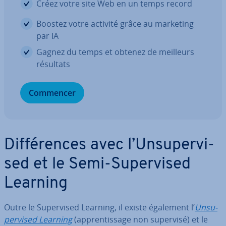
Créez votre site Web en un temps record
Boostez votre activité grâce au marketing
par IA
Gagnez du temps et obtenez de meilleurs
résultats
Commencer
Dif­fé­rences avec l’Un­su­per­vi­
sed et le Semi-Su­per­vi­sed
Learning
Outre le Su­per­vi­sed Learning, il existe également l’
Un­su­
per­vi­sed Learning
(ap­pren­tis­sage non supervisé) et le