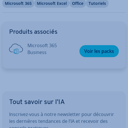
Microsoft 365
Microsoft Excel
Office
Tutoriels
Aller au menu principal
Produits associés
Microsoft 365
Voir les packs
Business
Tout savoir sur l’IA
Inscrivez-vous à notre news­let­ter pour découvrir
les dernières tendances de l’IA et recevoir des