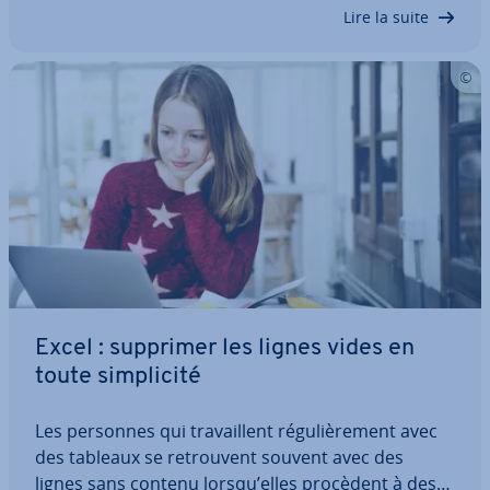
indiquons comment figer certaines…
Lire la suite
Excel : supprimer les lignes vides en
toute sim­pli­cité
Les personnes qui tra­vail­lent ré­gu­liè­re­ment avec
des tableaux se re­trou­vent souvent avec des
lignes sans contenu lorsqu’elles procèdent à des