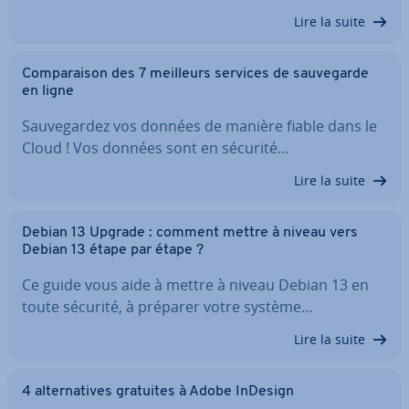
Lire la suite
Com­pa­rai­son des 7 meilleurs services de sau­ve­garde
en ligne
Sau­ve­gar­dez vos données de manière fiable dans le
Cloud ! Vos données sont en sécurité…
Lire la suite
Debian 13 Upgrade : comment mettre à niveau vers
Debian 13 étape par étape ?
Ce guide vous aide à mettre à niveau Debian 13 en
toute sécurité, à préparer votre système…
Lire la suite
4 al­ter­na­tives gratuites à Adobe InDesign