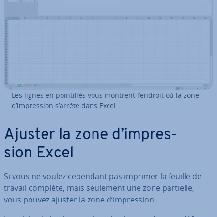
Les lignes en poin­til­lés vous montrent l’endroit où la zone
d’im­pres­sion s’arrête dans Excel.
Ajuster la zone d’im­pres­
sion Excel
Si vous ne voulez cependant pas imprimer la feuille de
travail complète, mais seulement une zone partielle,
vous pouvez ajuster la zone d’im­pres­sion.