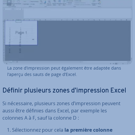
La zone d’im­pres­sion peut également être adaptée dans
l’aperçu des sauts de page d’Excel.
Définir plusieurs zones d’im­pres­sion Excel
Si né­ces­saire, plusieurs zones d’im­pres­sion peuvent
aussi être définies dans Excel, par exemple les
colonnes A à F, sauf la colonne D :
Sé­lec­tion­nez pour cela
la première colonne