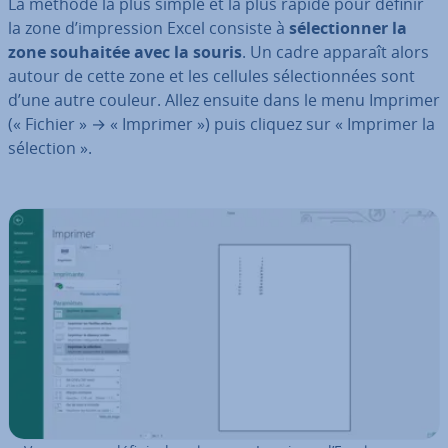
La méthode la plus simple et la plus rapide pour définir
la zone d’im­pres­sion Excel consiste à
sé­lec­tion­ner la
zone souhaitée avec la souris
. Un cadre apparaît alors
autour de cette zone et les cellules sé­lec­tion­nées sont
d’une autre couleur. Allez ensuite dans le menu Imprimer
(« Fichier » → « Imprimer ») puis cliquez sur « Imprimer la
sélection ».