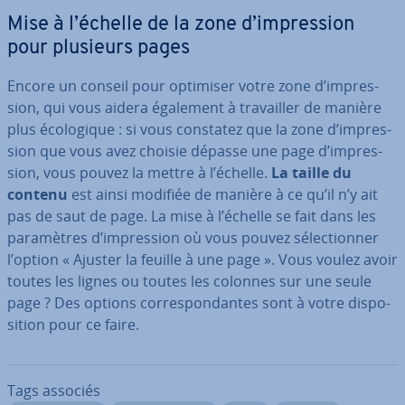
Mise à l’échelle de la zone d’im­pres­sion
pour plusieurs pages
Encore un conseil pour optimiser votre zone d’im­pres­
sion, qui vous aidera également à tra­vail­ler de manière
plus éco­lo­gique : si vous constatez que la zone d’im­pres­
sion que vous avez choisie dépasse une page d’im­pres­
sion, vous pouvez la mettre à l’échelle.
La taille du
contenu
est ainsi modifiée de manière à ce qu’il n’y ait
pas de saut de page. La mise à l’échelle se fait dans les
pa­ra­mètres d’im­pres­sion où vous pouvez sé­lec­tion­ner
l’option « Ajuster la feuille à une page ». Vous voulez avoir
toutes les lignes ou toutes les colonnes sur une seule
page ? Des options cor­res­pon­dantes sont à votre dis­po­
si­tion pour ce faire.
Tags associés