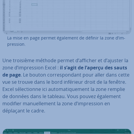
La mise en page permet également de définir la zone d’im­
pres­sion.
Une troisième méthode permet d’afficher et d’ajuster la
zone d’im­pres­sion Excel :
il s’agit de l’aperçu des sauts
de page
. Le bouton cor­res­pon­dant pour aller dans cette
vue se trouve dans le bord inférieur droit de la fenêtre.
Excel sé­lec­tionne ici au­to­ma­ti­que­ment la zone remplie
de données dans le tableau. Vous pouvez également
modifier ma­nuel­le­ment la zone d’im­pres­sion en
déplaçant le cadre.