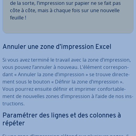
de la sorte, l’im­pres­sion sur papier ne se fait pas
côte à côte, mais à chaque fois sur une nouvelle
feuille !
Annuler une zone d’im­pres­sion Excel
Si vous avez terminé le travail avec la zone d’im­pres­sion,
vous pouvez l’annuler à nouveau. L’élément cor­res­pon­
dant « Annuler la zone d’im­pres­sion » se trouve di­rec­te­
ment sous le bouton « Définir la zone d’im­pres­sion ».
Vous pourrez ensuite définir et imprimer con­for­ta­ble­
ment de nouvelles zones d’im­pres­sion à l’aide de nos ins­
truc­tions.
Pa­ra­mé­trer des lignes et des colonnes à
répéter