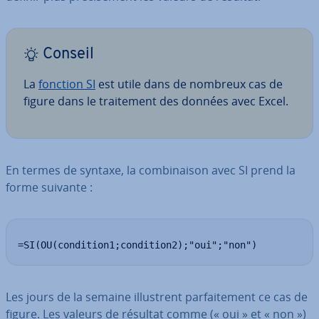
Conseil
La
fonction SI
est utile dans de nombreux cas de
figure dans le trai­te­ment des données avec Excel.
En termes de syntaxe, la com­bi­nai­son avec SI prend la
forme suivante :
=SI(OU(condition1;condition2);"oui";"non")
Les jours de la semaine il­lustrent par­fai­te­ment ce cas de
figure. Les valeurs de résultat comme (« oui » et « non »)