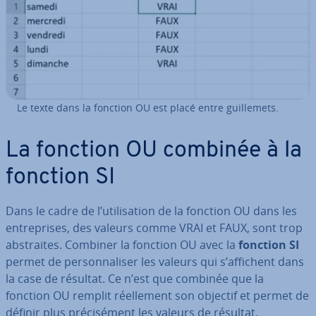
Le texte dans la fonction OU est placé entre guil­le­mets.
La fonction OU combinée à la
fonction SI
Dans le cadre de l’uti­li­sa­tion de la fonction OU dans les
en­tre­prises, des valeurs comme VRAI et FAUX, sont trop
abs­traites. Combiner la fonction OU avec la
fonction SI
permet de per­son­na­li­ser les valeurs qui s’affichent dans
la case de résultat. Ce n’est que combinée que la
fonction OU remplit réel­le­ment son objectif et permet de
définir plus pré­ci­sé­ment les valeurs de résultat.