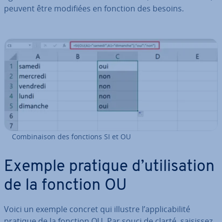
peuvent être modifiées en fonction des besoins.
Com­bi­nai­son des fonctions SI et OU
Exemple pratique d’uti­li­sa­tion
de la fonction OU
Voici un exemple concret qui illustre l’ap­pli­ca­bi­lité
pratique de la fonction OU. Par souci de clarté, saisissez