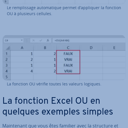
Le rem­plis­sage au­to­ma­tique permet d’appliquer la fonction
OU à plusieurs cellules.
La fonction OU vérifie toutes les valeurs logiques.
La fonction Excel OU en
quelques exemples simples
Main­te­nant que vous êtes familier avec la structure et