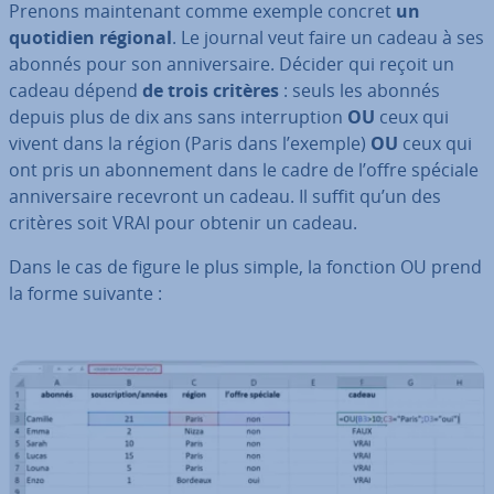
Prenons main­te­nant comme exemple concret
un
quotidien régional
. Le journal veut faire un cadeau à ses
abonnés pour son an­ni­ver­saire. Décider qui reçoit un
cadeau dépend
de trois critères
: seuls les abonnés
depuis plus de dix ans sans in­ter­rup­tion
OU
ceux qui
vivent dans la région (Paris dans l’exemple)
OU
ceux qui
ont pris un abon­ne­ment dans le cadre de l’offre spéciale
an­ni­ver­saire recevront un cadeau. Il suffit qu’un des
critères soit VRAI pour obtenir un cadeau.
Dans le cas de figure le plus simple, la fonction OU prend
la forme suivante :