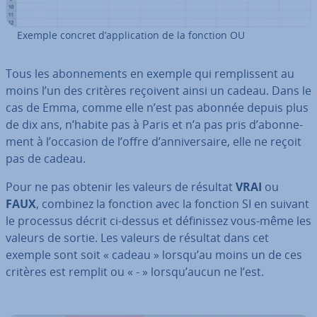
Exemple concret d’ap­pli­ca­tion de la fonction OU
Tous les abon­ne­ments en exemple qui rem­plis­sent au
moins l’un des critères reçoivent ainsi un cadeau. Dans le
cas de Emma, comme elle n’est pas abonnée depuis plus
de dix ans, n’habite pas à Paris et n’a pas pris d’abon­ne­
ment à l’occasion de l’offre d’an­ni­ver­saire, elle ne reçoit
pas de cadeau.
Pour ne pas obtenir les valeurs de résultat
VRAI
ou
FAUX
, combinez la fonction avec la fonction SI en suivant
le processus décrit ci-dessus et dé­fi­nis­sez vous-même les
valeurs de sortie. Les valeurs de résultat dans cet
exemple sont soit « cadeau » lorsqu’au moins un de ces
critères est remplit ou « - » lorsqu’aucun ne l’est.