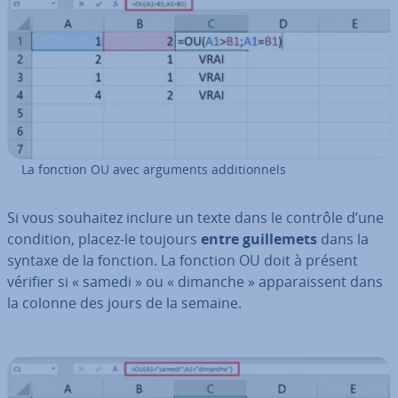
La fonction OU avec arguments ad­di­tion­nels
Si vous souhaitez inclure un texte dans le contrôle d’une
condition, placez-le toujours
entre guil­le­mets
dans la
syntaxe de la fonction. La fonction OU doit à présent
vérifier si « samedi » ou « dimanche » ap­pa­rais­sent dans
la colonne des jours de la semaine.