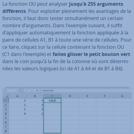
La fonction OU peut analyser
jusqu’à 255 arguments
dif­fé­rents
. Pour exploiter plei­ne­ment les avantages de la
fonction, il faut donc tester si­mul­ta­né­ment un certain
nombre d’arguments. Dans l’exemple suivant, il suffit
d’appliquer au­to­ma­ti­que­ment la fonction appliquée à la
paire de cellules A1, B1 à toute une série de cellules. Pour
ce faire, cliquez sur la cellule contenant la fonction OU
(C1 dans l’exemple) et
faites glisser le petit bouton vert
dans le coin jusqu’à la fin de la colonne où sont dé­ter­mi­
nées les valeurs logiques (ici de A1 à A4 et de B1 à B4).