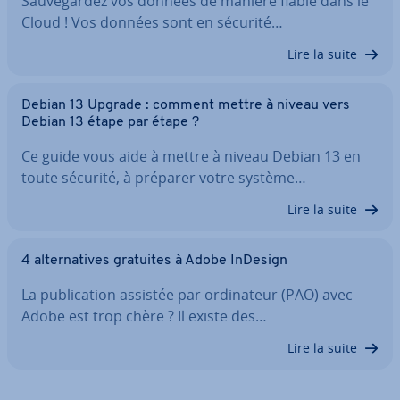
Sau­ve­gar­dez vos données de manière fiable dans le
Cloud ! Vos données sont en sécurité…
Lire la suite
Debian 13 Upgrade : comment mettre à niveau vers
Debian 13 étape par étape ?
Ce guide vous aide à mettre à niveau Debian 13 en
toute sécurité, à préparer votre système…
Lire la suite
4 al­ter­na­tives gratuites à Adobe InDesign
La pu­bli­ca­tion assistée par or­di­na­teur (PAO) avec
Adobe est trop chère ? Il existe des…
Lire la suite