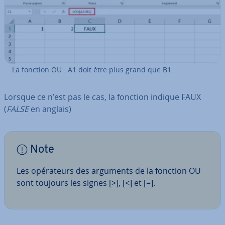
La fonction OU : A1 doit être plus grand que B1.
Lorsque ce n’est pas le cas, la fonction indique FAUX
(
FALSE
en anglais)
Note
Les opé­ra­teurs des arguments de la fonction OU
sont toujours les signes [>], [<] et [=].