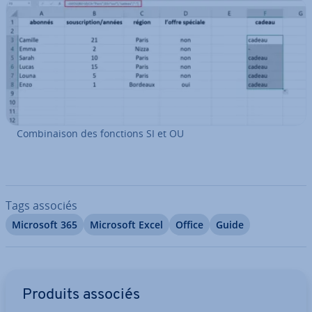
Com­bi­nai­son des fonctions SI et OU
Tags associés
Microsoft 365
Microsoft Excel
Office
Guide
Aller au menu principal
Produits associés