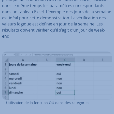
dans le même temps les pa­ra­mètres cor­res­pon­dants
dans un tableau Excel. L’exemple des jours de la semaine
est idéal pour cette dé­mons­tra­tion. La vé­ri­fi­ca­tion des
valeurs logique est définie en jour de la semaine. Les
résultats doivent vérifier qu’il s’agit d’un jour de week-
end.
Uti­li­sa­tion de la fonction OU dans des ca­té­go­ries