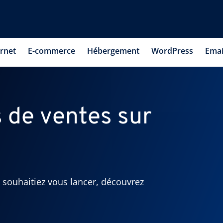
ernet
E-commerce
Hébergement
WordPress
Emai
 de ventes sur
souhaitiez vous lancer, découvrez