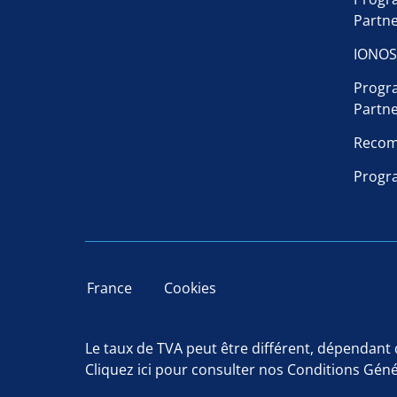
Partn
IONOS
Progr
Partn
Recom
Progra
France
Cookies
Le taux de TVA peut être différent, dépendant d
Cliquez ici
pour consulter nos Conditions Géné