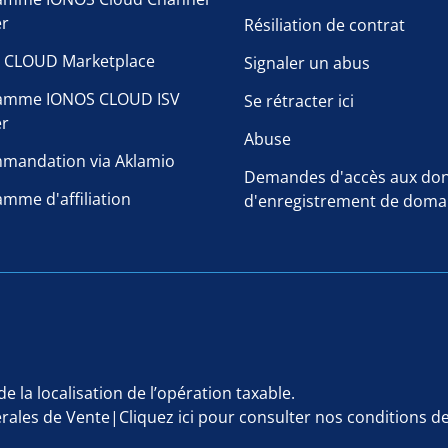
er
Résiliation de contrat
 CLOUD Marketplace
Signaler un abus
amme IONOS CLOUD ISV
Se rétracter ici
er
Abuse
mandation via Aklamio
Demandes d'accès aux do
mme d'affiliation
d'enregistrement de doma
e la localisation de l’opération taxable.
rales de Vente|
Cliquez ici
pour consulter nos conditions d