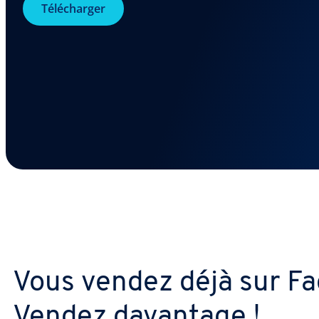
Télécharger
Vous vendez déjà sur F
Vendez davantage !