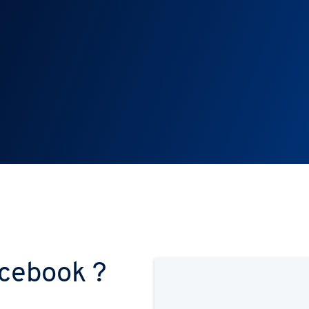
acebook ?