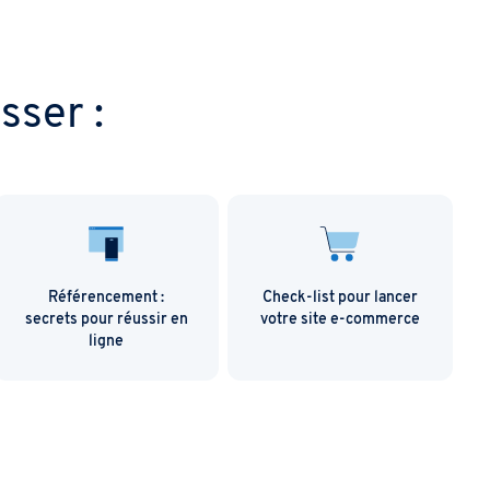
sser :
Référencement :
Check-list pour lancer
C
secrets pour réussir en
votre site e-commerce
ligne