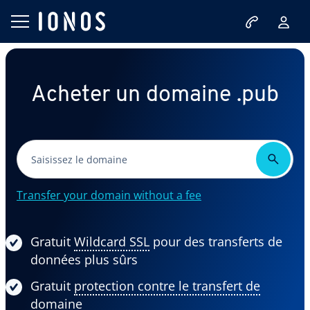
Acheter un domaine .pub
Transfer your domain without a fee
Gratuit
Wildcard SSL
pour des transferts de
données plus sûrs
Gratuit
protection contre le transfert de
domaine