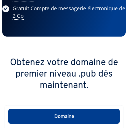
Gratuit
Compte de messagerie électronique de
2 Go
Obtenez votre domaine de
premier niveau .pub dès
maintenant.
Domaine