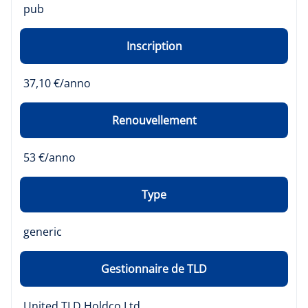
pub
Inscription
37,10 €/anno
Renouvellement
53 €/anno
Type
generic
Gestionnaire de TLD
United TLD Holdco Ltd.