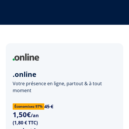
.online
Votre présence en ligne, partout & à tout
moment
45 €
Économisez 97%
1
,
50
€
/an
(1,80 € TTC)