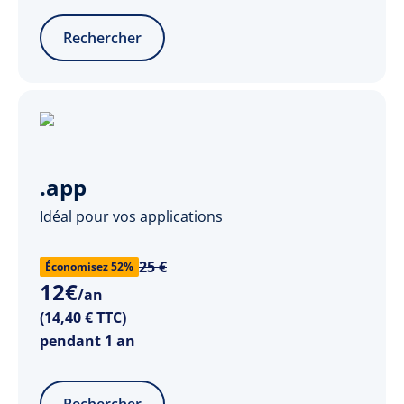
Rechercher
.app
Idéal pour vos applications
25 €
Économisez 52%
12
€
/an
(14,40 € TTC)
pendant 1 an
Rechercher