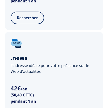
pendant 1 an
Rechercher
.news
L'adresse idéale pour votre présence sur le
Web d'actualités
42
€
/an
(50,40 € TTC)
pendant 1 an