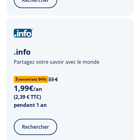
.info
Partagez votre savoir avec le monde
33 €
Économisez 94%
1
,
99
€
/an
(2,39 € TTC)
pendant 1 an
Rechercher