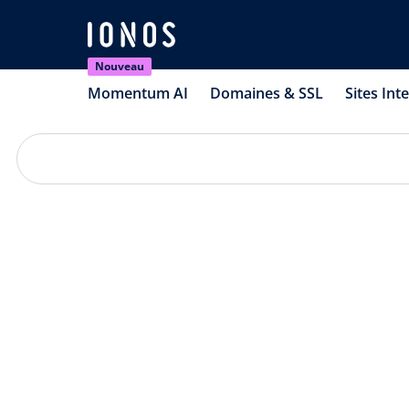
Nouveau
Momentum AI
Domaines & SSL
Sites Int