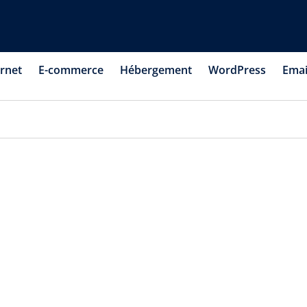
ernet
E-commerce
Hébergement
WordPress
Emai