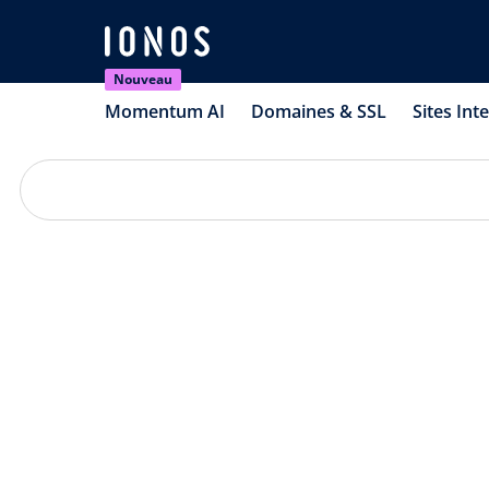
Nouveau
Momentum AI
Domaines & SSL
Sites Int