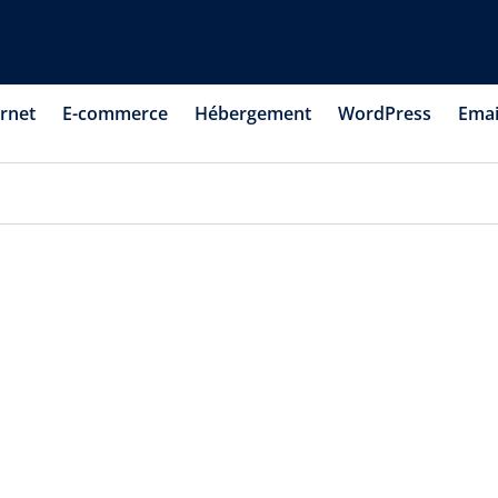
ernet
E-commerce
Hébergement
WordPress
Emai