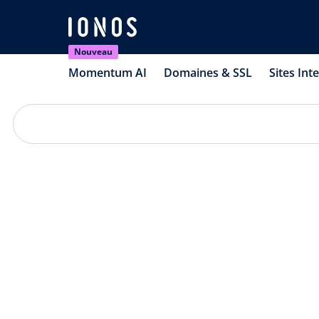
Nouveau
Momentum AI
Domaines & SSL
Sites Int