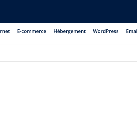
ernet
E-commerce
Hébergement
WordPress
Emai